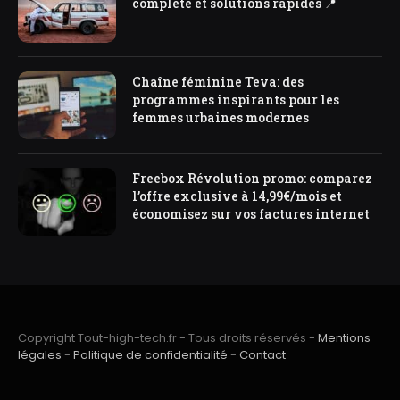
complète et solutions rapides 📍
Chaîne féminine Teva: des
programmes inspirants pour les
femmes urbaines modernes
Freebox Révolution promo: comparez
l’offre exclusive à 14,99€/mois et
économisez sur vos factures internet
Copyright Tout-high-tech.fr - Tous droits réservés -
Mentions
légales
-
Politique de confidentialité
-
Contact