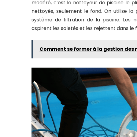
modéré, c’est le nettoyeur de piscine le pl
nettoyés, seulement le fond. On utilise la 
système de filtration de la piscine. Les 
aspirent les saletés et les rejettent dans le fi
Comment se former à la gestion des 