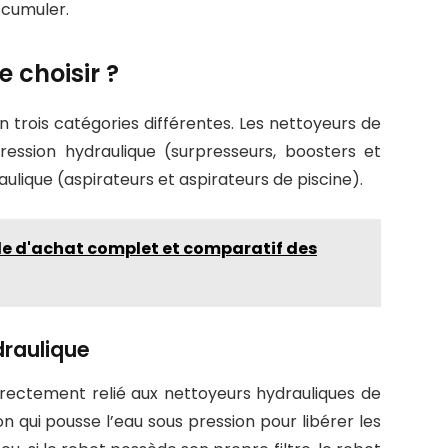
ccumuler.
e choisir ?
n trois catégories différentes. Les nettoyeurs de
ression hydraulique (surpresseurs, boosters et
aulique (aspirateurs et aspirateurs de piscine).
ide d'achat complet et comparatif des
draulique
directement relié aux nettoyeurs hydrauliques de
 qui pousse l’eau sous pression pour libérer les