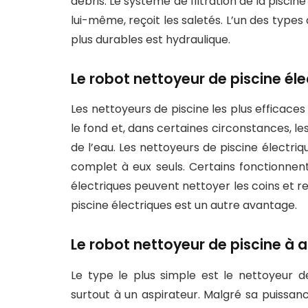
débris. Le système de filtration de la piscine
lui-même, reçoit les saletés. L’un des types 
plus durables est hydraulique.
Le robot nettoyeur de piscine éle
Les nettoyeurs de piscine les plus efficaces 
le fond et, dans certaines circonstances, les 
de l’eau. Les nettoyeurs de piscine électr
complet à eux seuls. Certains fonctionnent
électriques peuvent nettoyer les coins et re
piscine électriques est un autre avantage.
Le robot nettoyeur de piscine à a
Le type le plus simple est le nettoyeur de
surtout à un aspirateur. Malgré sa puiss