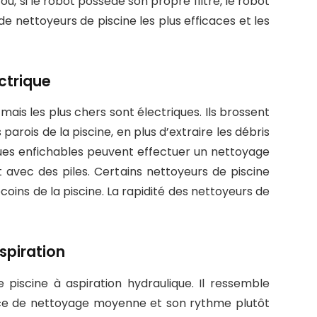
 ou, si le robot possède son propre filtre, le robot
de nettoyeurs de piscine les plus efficaces et les
ctrique
mais les plus chers sont électriques. Ils brossent
parois de la piscine, en plus d’extraire les débris
iques enfichables peuvent effectuer un nettoyage
 avec des piles. Certains nettoyeurs de piscine
coins de la piscine. La rapidité des nettoyeurs de
spiration
 piscine à aspiration hydraulique. Il ressemble
ance de nettoyage moyenne et son rythme plutôt