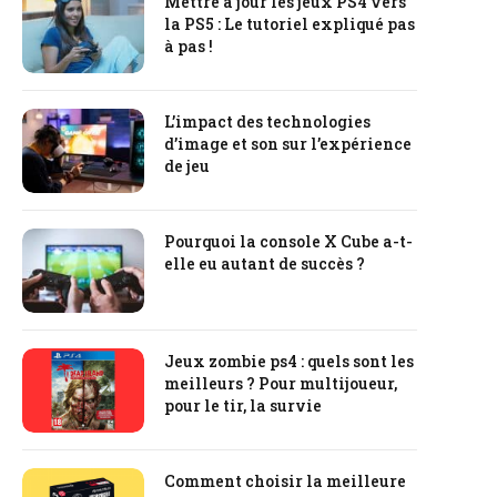
Mettre à jour les jeux PS4 vers
la PS5 : Le tutoriel expliqué pas
à pas !
L’impact des technologies
d’image et son sur l’expérience
de jeu
Pourquoi la console X Cube a-t-
elle eu autant de succès ?
Jeux zombie ps4 : quels sont les
meilleurs ? Pour multijoueur,
pour le tir, la survie
Comment choisir la meilleure