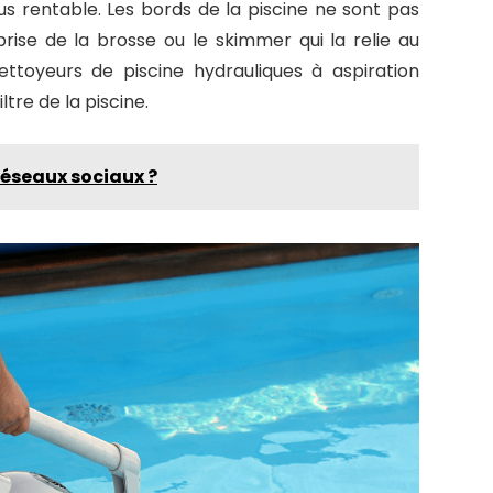
us rentable. Les bords de la piscine ne sont pas
prise de la brosse ou le skimmer qui la relie au
nettoyeurs de piscine hydrauliques à aspiration
ltre de la piscine.
réseaux sociaux ?