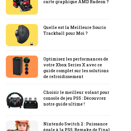
carte graphique AMD Radeon ?
Quelle est la Meilleure Souris
Trackball pour Moi ?
Optimisez les performances de
votre Xbox Series X avec ce
guide complet sur les solutions
de refroidissement
Choisir le meilleur volant pour
console de jeu PS5 : Découvrez
notre guide ultime !
Nintendo Switch 2 : Puissance
égale à la PS5, Remake de Final