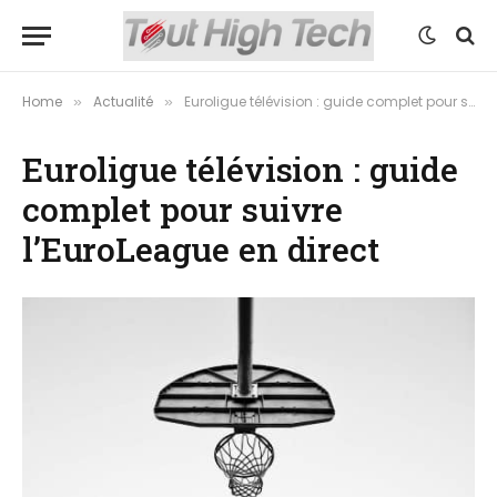
Home
Actualité
Euroligue télévision : guide complet pour suivre l’EuroLeague en direct
»
»
Euroligue télévision : guide
complet pour suivre
l’EuroLeague en direct