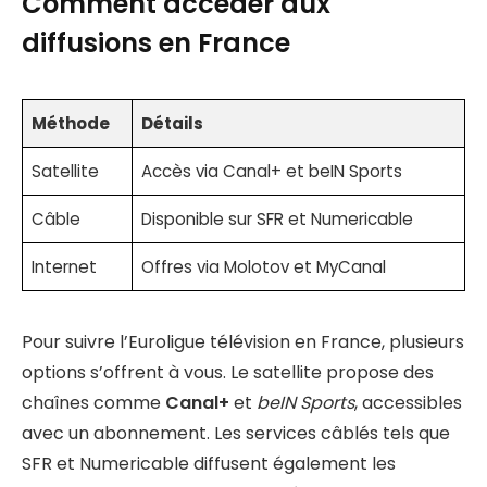
Comment accéder aux
diffusions en France
Méthode
Détails
Satellite
Accès via Canal+ et beIN Sports
Câble
Disponible sur SFR et Numericable
Internet
Offres via Molotov et MyCanal
Pour suivre l’Euroligue télévision en France, plusieurs
options s’offrent à vous. Le satellite propose des
chaînes comme
Canal+
et
beIN Sports
, accessibles
avec un abonnement. Les services câblés tels que
SFR et Numericable diffusent également les