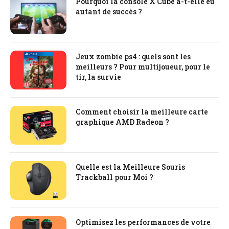
Pourquoi la console X Cube a-t-elle eu
autant de succès ?
Jeux zombie ps4 : quels sont les
meilleurs ? Pour multijoueur, pour le
tir, la survie
Comment choisir la meilleure carte
graphique AMD Radeon ?
Quelle est la Meilleure Souris
Trackball pour Moi ?
Optimisez les performances de votre