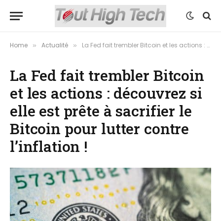
Home
Actualité
La Fed fait trembler Bitcoin et les actions : découvrez si elle est prête à sacrifier le Bitcoin pour lutter contre l’inflation !
»
»
La Fed fait trembler Bitcoin
et les actions : découvrez si
elle est prête à sacrifier le
Bitcoin pour lutter contre
l’inflation !