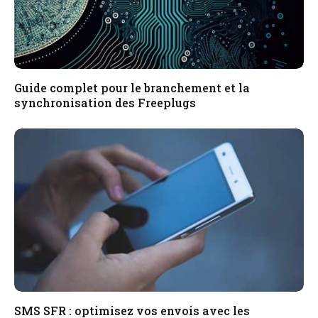
Guide complet pour le branchement et la
synchronisation des Freeplugs
SMS SFR : optimisez vos envois avec les