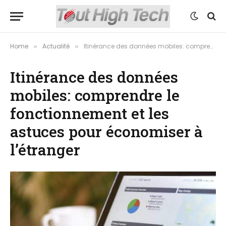
Home
Actualité
Itinérance des données mobiles: comprendre le fonctionnement et les astuces pour économiser à l’étranger
»
»
Itinérance des données
mobiles: comprendre le
fonctionnement et les
astuces pour économiser à
l’étranger