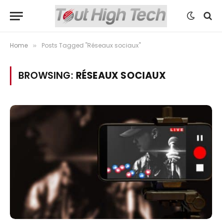
Home
Posts Tagged "Réseaux sociaux"
»
BROWSING:
RÉSEAUX SOCIAUX