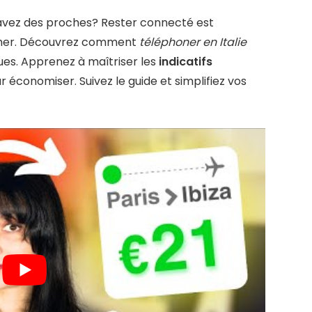
y avez des proches? Rester connecté est
 cher. Découvrez comment
téléphoner en Italie
ues. Apprenez à maîtriser les
indicatifs
ur économiser. Suivez le guide et simplifiez vos