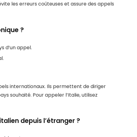
vite les erreurs coûteuses et assure des appels
onique ?
ys d’un appel.
l.
ppels internationaux. Ils permettent de diriger
 souhaité. Pour appeler l’Italie, utilisez
lien depuis l’étranger ?