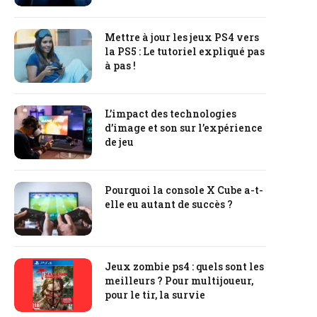
Mettre à jour les jeux PS4 vers
la PS5 : Le tutoriel expliqué pas
à pas !
L’impact des technologies
d’image et son sur l’expérience
de jeu
Pourquoi la console X Cube a-t-
elle eu autant de succès ?
Jeux zombie ps4 : quels sont les
meilleurs ? Pour multijoueur,
pour le tir, la survie