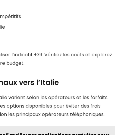
ompétitifs
lie
ser l’indicatif +39. Vérifiez les coûts et explorez
re budget.
aux vers l’Italie
lie varient selon les opérateurs et les forfaits
les options disponibles pour éviter des frais
elon les principaux opérateurs téléphoniques.