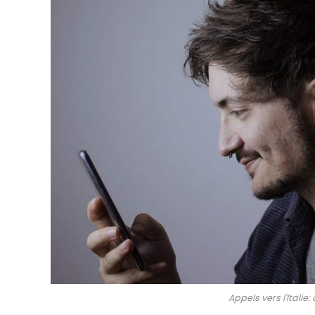
Appels vers l'Itali