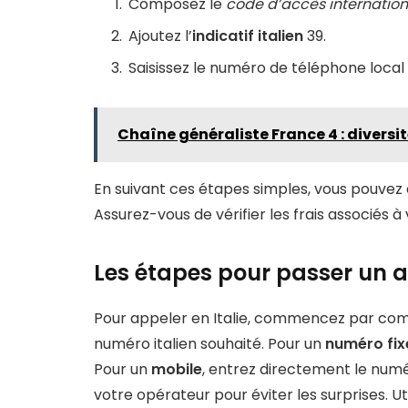
Composez le
code d’accès internation
Ajoutez l’
indicatif italien
39.
Saisissez le numéro de téléphone local sa
Chaîne généraliste France 4 : diversi
En suivant ces étapes simples, vous pouvez 
Assurez-vous de vérifier les frais associés à
Les étapes pour passer un ap
Pour appeler en Italie, commencez par co
numéro italien souhaité. Pour un
numéro fix
Pour un
mobile
, entrez directement le numéro
votre opérateur pour éviter les surprises. Uti