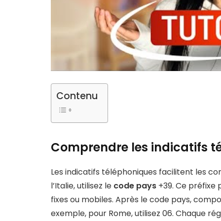
Contenu
Comprendre les indicatifs té
Les indicatifs téléphoniques facilitent les 
l’Italie, utilisez le
code pays
+39. Ce préfixe p
fixes ou mobiles. Après le code pays, composez
exemple, pour Rome, utilisez 06. Chaque ré