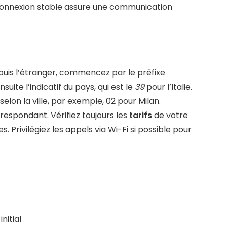
 connexion stable assure une communication
epuis l’étranger, commencez par le préfixe
suite l’indicatif du pays, qui est le
39
pour l’Italie.
selon la ville, par exemple, 02 pour Milan.
espondant. Vérifiez toujours les
tarifs
de votre
. Privilégiez les appels via Wi-Fi si possible pour
nitial