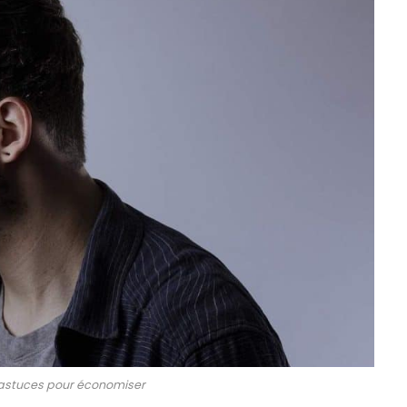
e: astuces pour économiser