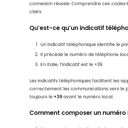
connexion réussie. Comprendre ces
codes
é
clairs.
Qu’est-ce qu’un indicatif téléph
Un indicatif téléphonique identifie le pa
Il précède le numéro de téléphone loca
En Italie, l’indicatif est le +39.
Les indicatifs téléphoniques facilitent les a
correctement les communications vers le pays
toujours le
+39
avant le numéro local.
Comment composer un numéro ita