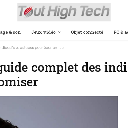
age & son
Jeux vidéo
Objet connecté
PC & a
indicatifs et astuces pour économiser
guide complet des indi
nomiser