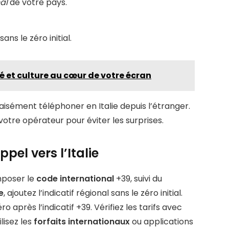
al
de votre pays.
ns le zéro initial.
té et culture au cœur de votre écran
aisément téléphoner en Italie depuis l’étranger.
 votre opérateur pour éviter les surprises.
pel vers l’Italie
mposer le
code international
+39, suivi du
e
, ajoutez l’indicatif régional sans le zéro initial.
 après l’indicatif +39. Vérifiez les tarifs avec
lisez les
forfaits internationaux
ou applications