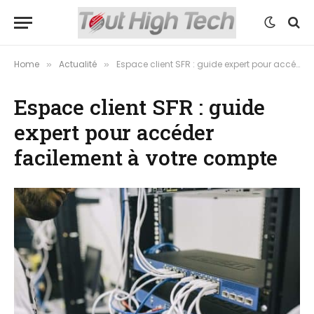
Home
Actualité
Espace client SFR : guide expert pour accéder facilement à votre compte
»
»
Espace client SFR : guide
expert pour accéder
facilement à votre compte