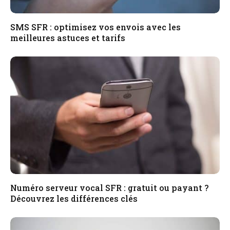
SMS SFR : optimisez vos envois avec les
meilleures astuces et tarifs
Numéro serveur vocal SFR : gratuit ou payant ?
Découvrez les différences clés