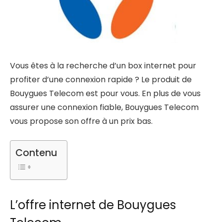
Vous êtes à la recherche d’un box internet pour
profiter d’une connexion rapide ? Le produit de
Bouygues Telecom est pour vous. En plus de vous
assurer une connexion fiable, Bouygues Telecom
vous propose son offre à un prix bas.
Contenu
L’offre internet de Bouygues