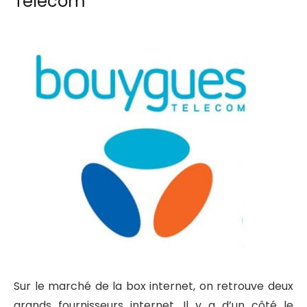
Telecom
Sur le marché de la box internet, on retrouve deux
grands fournisseurs internet. Il y a d’un côté le