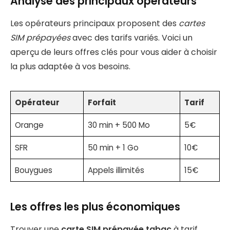
Analyse des principaux opérateurs
Les opérateurs principaux proposent des
cartes
SIM prépayées
avec des tarifs variés. Voici un
aperçu de leurs offres clés pour vous aider à choisir
la plus adaptée à vos besoins.
Opérateur
Forfait
Tarif
Orange
30 min + 500 Mo
5€
SFR
50 min + 1 Go
10€
Bouygues
Appels illimités
15€
Les offres les plus économiques
Trouver une
carte SIM prépayée tabac
à tarif