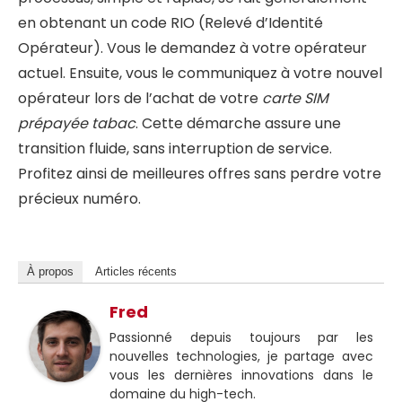
en obtenant un code RIO (Relevé d’Identité
Opérateur). Vous le demandez à votre opérateur
actuel. Ensuite, vous le communiquez à votre nouvel
opérateur lors de l’achat de votre
carte SIM
prépayée tabac
. Cette démarche assure une
transition fluide, sans interruption de service.
Profitez ainsi de meilleures offres sans perdre votre
précieux numéro.
À propos
Articles récents
Fred
Passionné depuis toujours par les
nouvelles technologies, je partage avec
vous les dernières innovations dans le
domaine du high-tech.