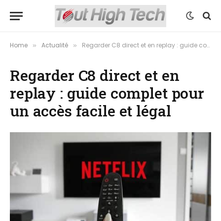
Home
Actualité
Regarder C8 direct et en replay : guide complet pour un accès facile et légal
»
»
Regarder C8 direct et en
replay : guide complet pour
un accès facile et légal