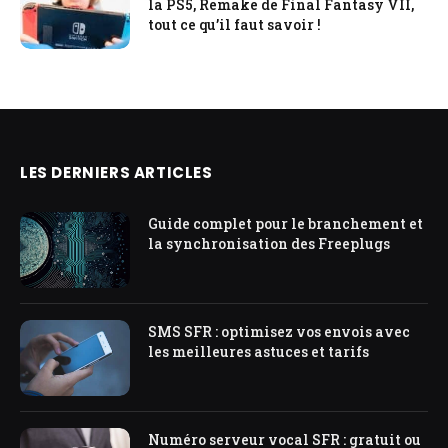
la PS5, Remake de Final Fantasy VII,
tout ce qu’il faut savoir !
LES DERNIERS ARTICLES
Guide complet pour le branchement et
la synchronisation des Freeplugs
SMS SFR : optimisez vos envois avec
les meilleures astuces et tarifs
Numéro serveur vocal SFR : gratuit ou