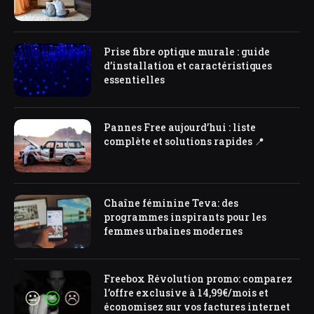
Prise fibre optique murale : guide
d’installation et caractéristiques
essentielles
Pannes Free aujourd’hui : liste
complète et solutions rapides 📍
Chaîne féminine Teva: des
programmes inspirants pour les
femmes urbaines modernes
Freebox Révolution promo: comparez
l’offre exclusive à 14,99€/mois et
économisez sur vos factures internet