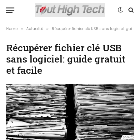
Home
Actualité
Récupérer fichier clé USB sans logiciel: guide gratuit et facile
»
»
Récupérer fichier clé USB
sans logiciel: guide gratuit
et facile