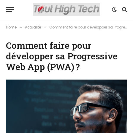
Home
Actualité
Comment faire pour développer sa Progressive Web App (PWA) ?
»
»
Comment faire pour
développer sa Progressive
Web App (PWA) ?