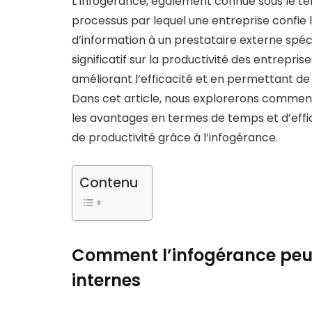
L’infogérance, également connue sous le ter
processus par lequel une entreprise confie 
d’information à un prestataire externe spéci
significatif sur la productivité des entrepri
améliorant l’efficacité et en permettant de 
Dans cet article, nous explorerons comment 
les avantages en termes de temps et d’effic
de productivité grâce à l’infogérance.
Contenu
Comment l’infogérance peut
internes