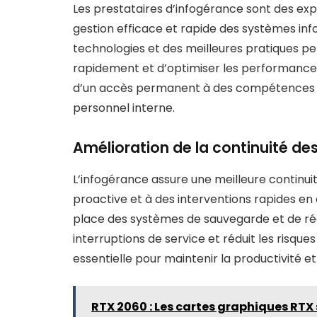
Les prestataires d’infogérance sont des exp
gestion efficace et rapide des systèmes in
technologies et des meilleures pratiques p
rapidement et d’optimiser les performances
d’un accès permanent à des compétences sp
personnel interne.
Amélioration de la continuité des
L’infogérance assure une meilleure continui
proactive et à des interventions rapides e
place des systèmes de sauvegarde et de réc
interruptions de service et réduit les risqu
essentielle pour maintenir la productivité et 
RTX 2060 : Les cartes graphiques RTX 