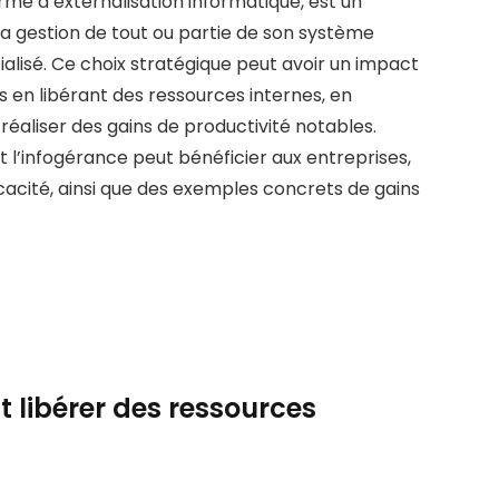
me d’externalisation informatique, est un
la gestion de tout ou partie de son système
alisé. Ce choix stratégique peut avoir un impact
ses en libérant des ressources internes, en
réaliser des gains de productivité notables.
l’infogérance peut bénéficier aux entreprises,
acité, ainsi que des exemples concrets de gains
 libérer des ressources