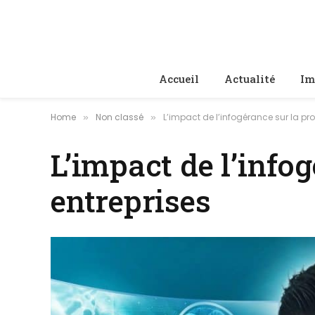
Accueil
Actualité
Im
Home
Non classé
L’impact de l’infogérance sur la pro
»
»
L’impact de l’info
entreprises