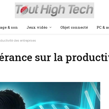
age & son
Jeux vidéo
Objet connecté
PC & a
ductivité des entreprises
gérance sur la producti