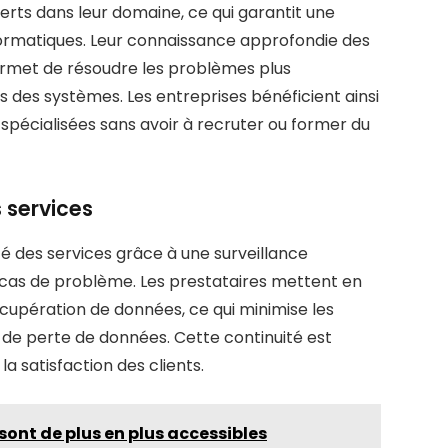
erts dans leur domaine, ce qui garantit une
formatiques. Leur connaissance approfondie des
ermet de résoudre les problèmes plus
 des systèmes. Les entreprises bénéficient ainsi
écialisées sans avoir à recruter ou former du
 services
té des services grâce à une surveillance
n cas de problème. Les prestataires mettent en
upération de données, ce qui minimise les
es de perte de données. Cette continuité est
la satisfaction des clients.
sont de plus en plus accessibles