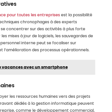
atives
nce pour toutes les entreprises
est la possibilité
 techniques chronophages à des experts
 se concentrer sur des activités à plus forte
 les mises à jour de logiciels, les sauvegardes de
personnel interne peut se focaliser sur
et l’amélioration des processus opérationnels.
 de vacances avec un smartphone
maines
yer les ressources humaines vers des projets
ravant dédiés à la gestion informatique peuvent
’entreprise, comme le développement commercial,