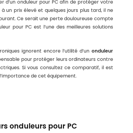
 d’un onduleur pour PC afin de protéger votre
 un prix élevé et quelques jours plus tard, il ne
courant. Ce serait une perte douloureuse compte
uleur pour PC est l’une des meilleures solutions
roniques ignorent encore l’utilité d’un
onduleur
spensable pour protéger leurs ordinateurs contre
triques. Si vous consultez ce comparatif, il est
 l’importance de cet équipement.
eurs onduleurs pour PC