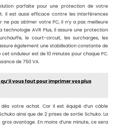
lution parfaite pour une protection de votre
 Il est aussi efficace contre les interférences
r ne pas abîmer votre PC, il n’y a pas meilleure
 technologie AVR Plus, il assure une protection
chauffe, le court-circuit, les surcharges, les
assure également une stabilisation constante de
de cet onduleur est de 10 minutes pour chaque PC.
issance de 750 VA.
qu’il vous faut pour imprimer vos plus
 dès votre achat. Car il est équipé d’un câble
chuko ainsi que de 2 prises de sortie Schuko. La
 un gros avantage. En moins d’une minute, ce sera