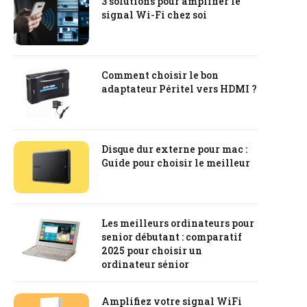
3 solutions pour amplifier le
signal Wi-Fi chez soi
Comment choisir le bon
adaptateur Péritel vers HDMI ?
Disque dur externe pour mac :
Guide pour choisir le meilleur
Les meilleurs ordinateurs pour
senior débutant : comparatif
2025 pour choisir un
ordinateur sénior
Amplifiez votre signal WiFi