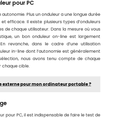
leur pour PC
on autonomie. Plus un onduleur a une longue durée
et efficace. Il existe plusieurs types d’onduleurs
ces de chaque utilisateur. Dans la mesure où vous
tique, un bon onduleur on-line est largement
En revanche, dans le cadre d’une utilisation
nduleur in-line dont l’autonomie est généralement
 sélection, nous avons tenu compte de chaque
r chaque cible.
e externe pour mon ordinateur portable ?
rge
 pour PC, il est indispensable de faire le test de