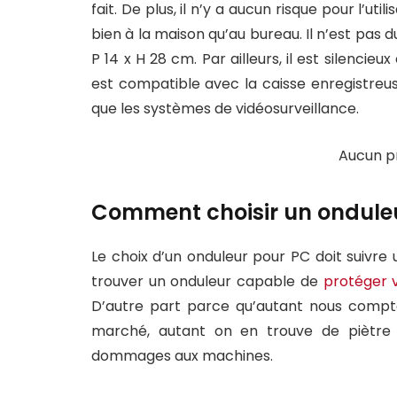
fait. De plus, il n’y a aucun risque pour l’uti
bien à la maison qu’au bureau. Il n’est pas
P 14 x H 28 cm. Par ailleurs, il est silencieux
est compatible avec la caisse enregistreuse
que les systèmes de vidéosurveillance.
Aucun pr
Comment choisir un onduleu
Le choix d’un onduleur pour PC doit suivre 
trouver un onduleur capable de
protéger v
D’autre part parce qu’autant nous compto
marché, autant on en trouve de piètre 
dommages aux machines.