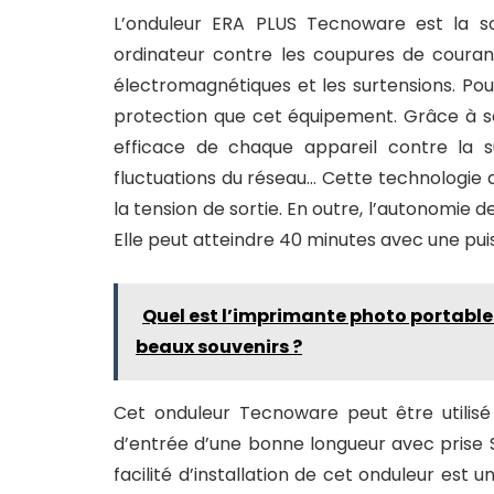
L’onduleur ERA PLUS Tecnoware est la so
ordinateur contre les coupures de courant.
électromagnétiques et les surtensions. Pou
protection que cet équipement. Grâce à sa
efficace de chaque appareil contre la sur
fluctuations du réseau… Cette technologie 
la tension de sortie. En outre, l’autonomie 
Elle peut atteindre 40 minutes avec une pu
Quel est l’imprimante photo portable 
beaux souvenirs ?
Cet onduleur Tecnoware peut être utilisé
d’entrée d’une bonne longueur avec prise S
facilité d’installation de cet onduleur est