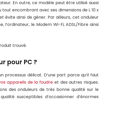
lisateur. En outre, ce modèle peut être utilisé aussi
 du tout encombrant avec ses dimensions de L 10 x
 et évite ainsi de gêner. Par ailleurs, cet onduleur
, l’ordinateur, le Modem Wi-Fi, ADSL/Fibre ainsi
oduit trouvé.
r pour PC ?
un processus délicat. D’une part parce qu’il faut
os appareils de la foudre
et des autres risques.
ns des onduleurs de très bonne qualité sur le
qualité susceptibles d’occasionner d’énormes