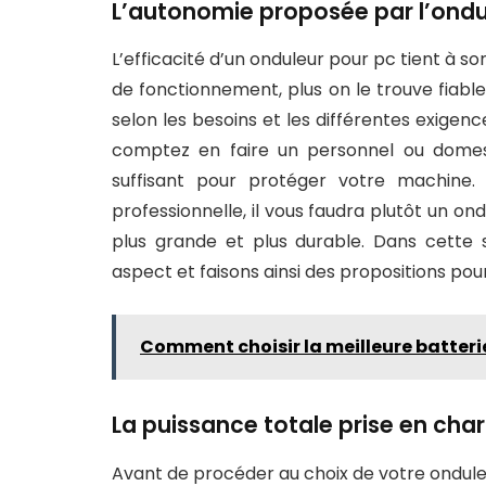
L’autonomie proposée par l’ondu
L’efficacité d’un onduleur pour pc tient à s
de fonctionnement, plus on le trouve fiable 
selon les besoins et les différentes exigen
comptez en faire un personnel ou domes
suffisant pour protéger votre machine. 
professionnelle, il vous faudra plutôt un o
plus grande et plus durable. Dans cette
aspect et faisons ainsi des propositions pou
Comment choisir la meilleure batteri
La puissance totale prise en cha
Avant de procéder au choix de votre onduleur