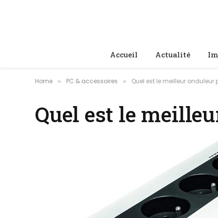
Accueil
Actualité
Im
Home
PC & accessoires
Quel est le meilleur onduleur
»
»
Quel est le meille