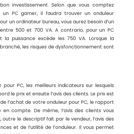
n bon investissement. Selon que vous comptez
 un PC gamer, il faudra trouver un onduleur
our un ordinateur bureau, vous aurez besoin d’un
 entre 500 et 700 VA. A contrario, pour un PC
nt la puissance excède les 750 VA. Lorsque la
 branché, les risques de dysfonctionnement sont
 pour PC, les meilleurs indicateurs sur lesquels
d le prix et ensuite l’avis des clients. Le prix est
 de l’achat de votre onduleur pour PC, le rapport
e en compte. De même, l’avis des clients vous
i, outre le descriptif fait par le vendeur, l’avis des
es et de l’utilité de l’onduleur. Il vous permet