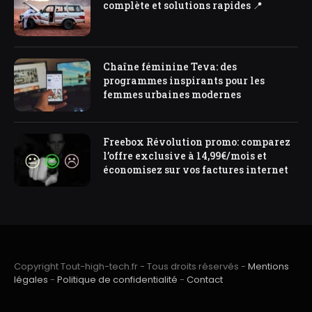
complète et solutions rapides 📍
Chaîne féminine Teva: des
programmes inspirants pour les
femmes urbaines modernes
Freebox Révolution promo: comparez
l’offre exclusive à 14,99€/mois et
économisez sur vos factures internet
Copyright Tout-high-tech.fr - Tous droits réservés -
Mentions
légales
-
Politique de confidentialité
-
Contact