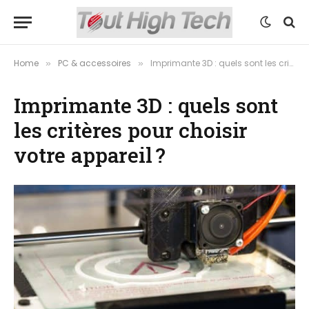
Home
PC & accessoires
Imprimante 3D : quels sont les critères pour choisir votre appareil ?
»
»
Imprimante 3D : quels sont
les critères pour choisir
votre appareil ?