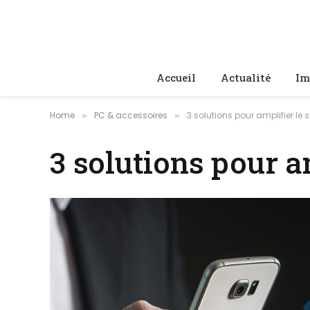
Accueil
Actualité
Im
Home
PC & accessoires
3 solutions pour amplifier le 
»
»
3 solutions pour a