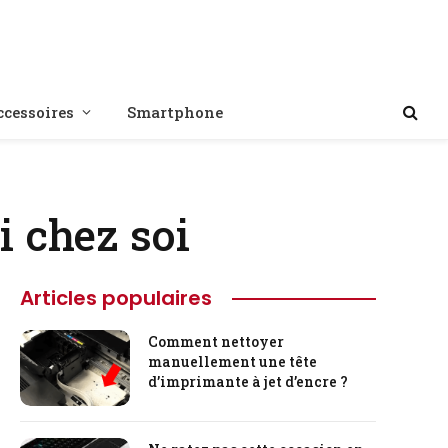
ccessoires
Smartphone
i chez soi
Articles populaires
Comment nettoyer
manuellement une tête
d’imprimante à jet d’encre ?