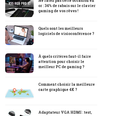
Ne ratez pas cette occasion en
or : 34% de rabais sur le clavier
gaming de vos rêves !
Quels sont les meilleurs
logiciels de visioconférence ?
À quels critères faut-il faire
attention pour choisir le
meilleur PC de gaming ?
Comment choisir la meilleure
carte graphique 4K ?
Adaptateur VGA HDMI : test,