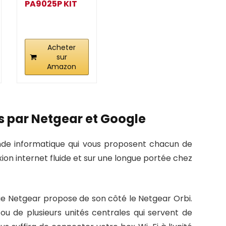
PA9025P KIT
CPL 2000 Mbps
avec 2 Ports...
Acheter
sur
Amazon
s par Netgear et Google
de informatique qui vous proposent chacun de
ion internet fluide et sur une longue portée chez
ue Netgear propose de son côté le Netgear Orbi.
ou de plusieurs unités centrales qui servent de