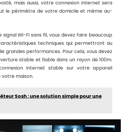
osté, mais aussi, votre connexion internet sera
 tout le périmètre de votre domicile et même au-
 signal Wi-Fi sans fil, vous devez faire beaucoup
 caractéristiques techniques qui permettront au
er de grandes performances. Pour cela, vous devez
erture stable et fiable dans un rayon de 100m.
 connexion internet stable sur votre appareil
e votre maison.
péteur Sosh : une solution simple pour une