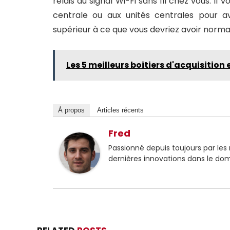
relais au signal Wi-Fi sans fil chez vous. Il 
centrale ou aux unités centrales pour a
supérieur à ce que vous devriez avoir nor
Les 5 meilleurs boitiers d'acquisition
À propos
Articles récents
Fred
Passionné depuis toujours par les
dernières innovations dans le do