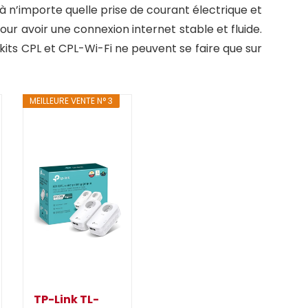
à n’importe quelle prise de courant électrique et
our avoir une connexion internet stable et fluide.
s kits CPL et CPL-Wi-Fi ne peuvent se faire que sur
MEILLEURE VENTE N° 3
TP-Link TL-