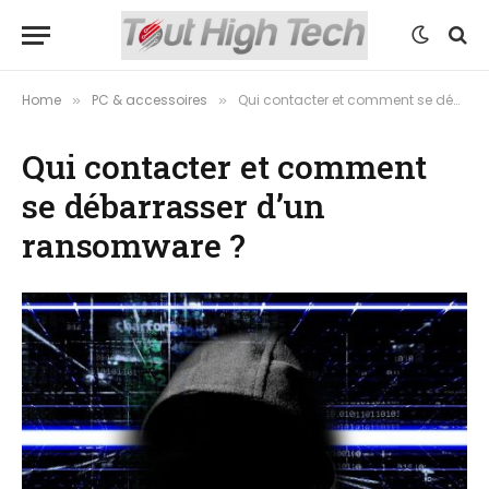
Home
PC & accessoires
Qui contacter et comment se débarrasser d’un ransomware ?
»
»
Qui contacter et comment
se débarrasser d’un
ransomware ?