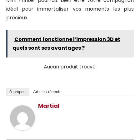
Mini Printer pourrait bien être votre compagnon
idéal pour immortaliser vos moments les plus
précieux.
Comment fonctionne l’impression 3D et
quels sont ses avantages ?
Aucun produit trouvé.
À propos
Articles récents
Martial