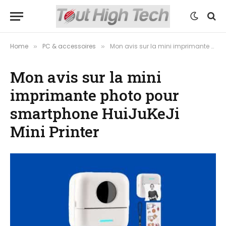
Home
PC & accessoires
Mon avis sur la mini imprimante photo pour smartphone HuiJuKeJi Mini Printer
»
»
Mon avis sur la mini
imprimante photo pour
smartphone HuiJuKeJi
Mini Printer