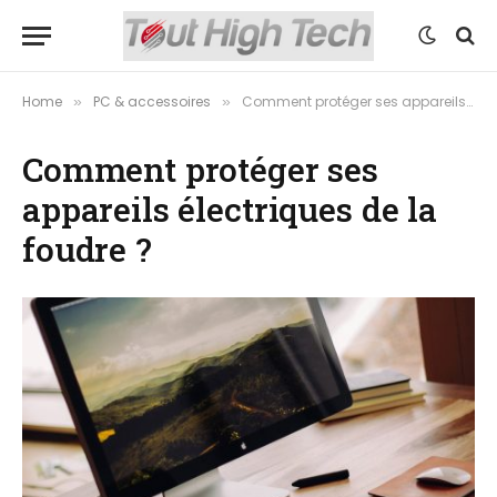
Home
PC & accessoires
Comment protéger ses appareils électriques de la foudre ?
»
»
Comment protéger ses
appareils électriques de la
foudre ?