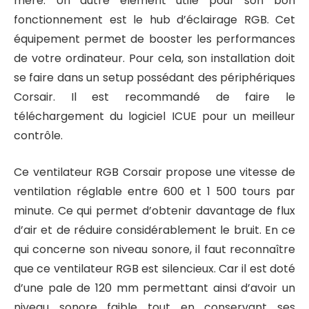
mère. Un autre élément utile pour son bon
fonctionnement est le hub d’éclairage RGB. Cet
équipement permet de booster les performances
de votre ordinateur. Pour cela, son installation doit
se faire dans un setup possédant des périphériques
Corsair. Il est recommandé de faire le
téléchargement du logiciel ICUE pour un meilleur
contrôle.
Ce ventilateur RGB Corsair propose une vitesse de
ventilation réglable entre 600 et 1 500 tours par
minute. Ce qui permet d’obtenir davantage de flux
d’air et de réduire considérablement le bruit. En ce
qui concerne son niveau sonore, il faut reconnaître
que ce ventilateur RGB est silencieux. Car il est doté
d’une pale de 120 mm permettant ainsi d’avoir un
niveau sonore faible tout en conservant ses