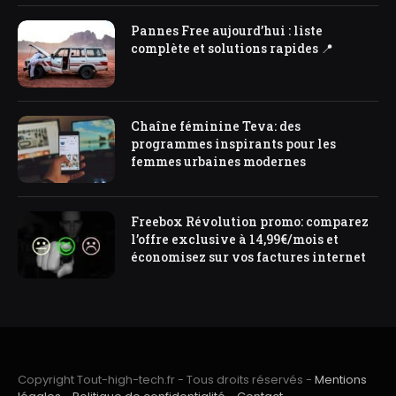
Pannes Free aujourd’hui : liste
complète et solutions rapides 📍
Chaîne féminine Teva: des
programmes inspirants pour les
femmes urbaines modernes
Freebox Révolution promo: comparez
l’offre exclusive à 14,99€/mois et
économisez sur vos factures internet
Copyright Tout-high-tech.fr - Tous droits réservés -
Mentions