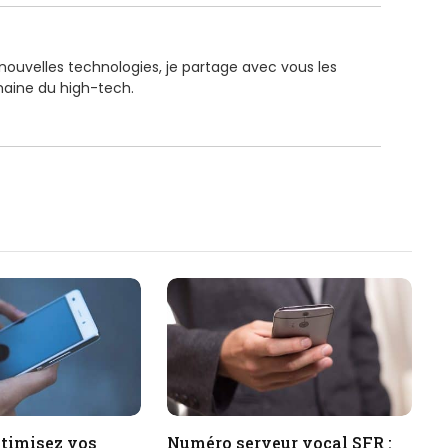
 nouvelles technologies, je partage avec vous les
maine du high-tech.
ptimisez vos
Numéro serveur vocal SFR :