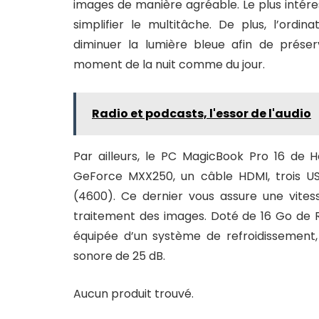
images de manière agréable. Le plus intére
simplifier le multitâche. De plus, l’ord
diminuer la lumière bleue afin de préser
moment de la nuit comme du jour.
Radio et podcasts, l'essor de l'audio
Par ailleurs, le PC MagicBook Pro 16 de 
GeForce MXX250, un câble HDMI, trois U
(4600). Ce dernier vous assure une vite
traitement des images. Doté de 16 Go de 
équipée d’un système de refroidissement
sonore de 25 dB.
Aucun produit trouvé.