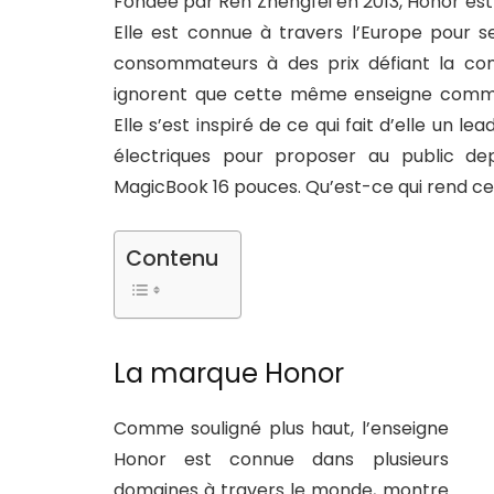
Fondée par Ren Zhengfei en 2013, Honor es
Elle est connue à travers l’Europe pour 
consommateurs à des prix défiant la con
ignorent que cette même enseigne commer
Elle s’est inspiré de ce qui fait d’elle un 
électriques pour proposer au public d
MagicBook 16 pouces. Qu’est-ce qui rend ce 
Contenu
La marque Honor
Comme souligné plus haut, l’enseigne
Honor est connue dans plusieurs
domaines à travers le monde, montre