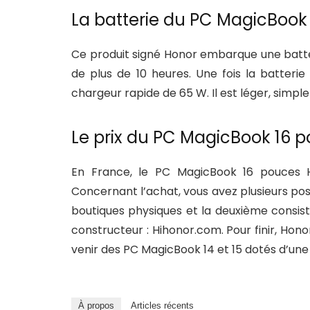
La batterie du PC MagicBook
Ce produit signé Honor embarque une batte
de plus de 10 heures. Une fois la batteri
chargeur rapide de 65 W. Il est léger, simpl
Le prix du PC MagicBook 16 
En France, le PC MagicBook 16 pouces H
Concernant l’achat, vous avez plusieurs poss
boutiques physiques et la deuxième consiste
constructeur : Hihonor.com. Pour finir, Hon
venir des PC MagicBook 14 et 15 dotés d’un
À propos
Articles récents