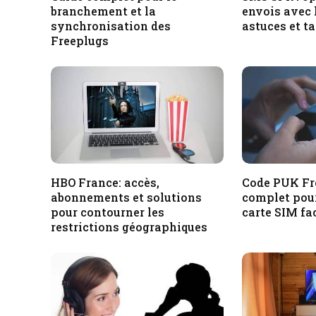
branchement et la
envois avec 
synchronisation des
astuces et ta
Freeplugs
HBO France: accès,
Code PUK Fre
abonnements et solutions
complet pour
pour contourner les
carte SIM fa
restrictions géographiques