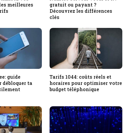
les meilleures
gratuit ou payant ?
rifs
Découvrez les différences
clés
e: guide
Tarifs 1044: coûts réels et
 débloquer ta
horaires pour optimiser votre
cilement
budget téléphonique