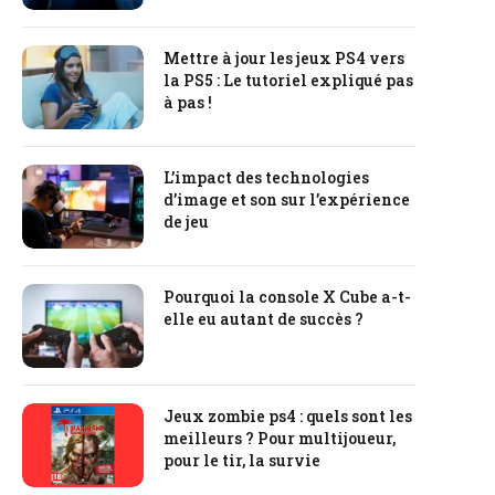
Mettre à jour les jeux PS4 vers
la PS5 : Le tutoriel expliqué pas
à pas !
L’impact des technologies
d’image et son sur l’expérience
de jeu
Pourquoi la console X Cube a-t-
elle eu autant de succès ?
Jeux zombie ps4 : quels sont les
meilleurs ? Pour multijoueur,
pour le tir, la survie