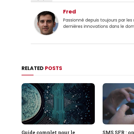
Fred
Passionné depuis toujours par les
dernières innovations dans le do
RELATED
POSTS
Guide complet pour le
SMS SFR : o