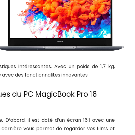
stiques intéressantes. Avec un poids de 1,7 kg,
ue avec des fonctionnalités innovantes.
ques du PC MagicBook Pro 16
. D’abord, il est doté d’un écran 16,1 avec une
tte dernière vous permet de regarder vos films et