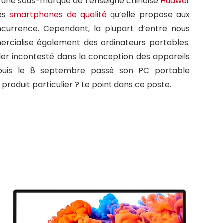
t une sous-marque de l’enseigne chinoise
Huawei
.
ses
smartphones de qualité
qu’elle propose aux
currence. Cependant, la plupart d’entre nous
cialise également des ordinateurs portables.
leader incontesté dans la conception des appareils
epuis le 8 septembre passé son PC portable
produit particulier ? Le point dans ce poste.