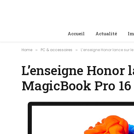
Accueil
Actualité
Im
Home
PC & accessoires
L’enseigne Honor lance sur 
»
»
L’enseigne Honor 
MagicBook Pro 16