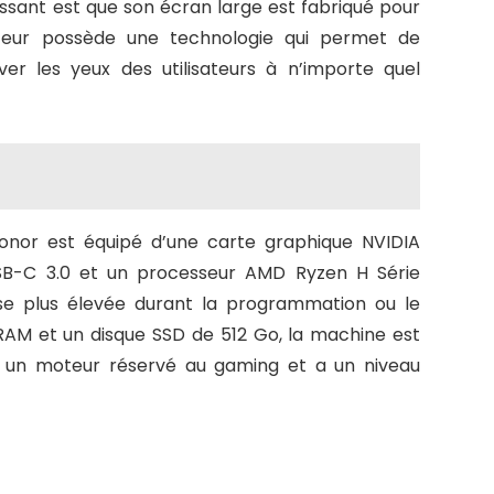
ssant est que son écran large est fabriqué pour
inateur possède une technologie qui permet de
ver les yeux des utilisateurs à n’importe quel
Honor est équipé d’une carte graphique NVIDIA
SB-C 3.0 et un processeur AMD Ryzen H Série
sse plus élevée durant la programmation ou le
RAM et un disque SSD de 512 Go, la machine est
, un moteur réservé au gaming et a un niveau