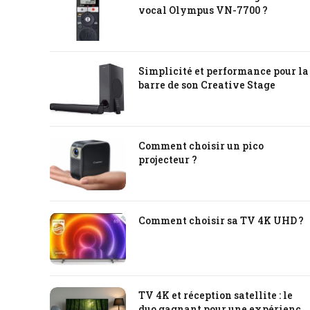
vocal Olympus VN-7700 ?
Simplicité et performance pour la
barre de son Creative Stage
Comment choisir un pico
projecteur ?
Comment choisir sa TV 4K UHD ?
TV 4K et réception satellite : le
duo gagnant pour une expérience