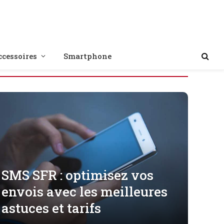
ccessoires
Smartphone
SMS SFR : optimisez vos
envois avec les meilleures
astuces et tarifs