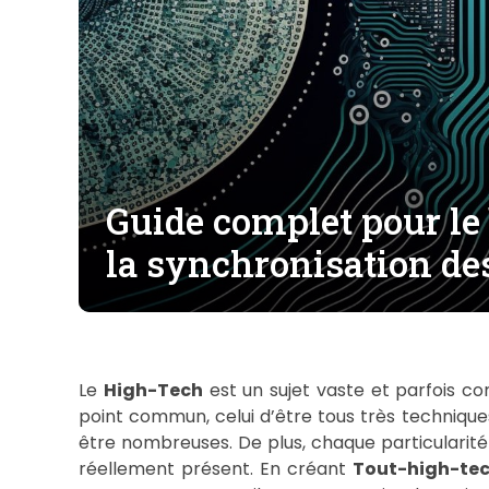
Guide complet pour le
la synchronisation de
Le
High-Tech
est un sujet vaste et parfois com
point commun, celui d’être tous très techniques
être nombreuses. De plus, chaque particularité t
réellement présent. En créant
Tout-high-tec