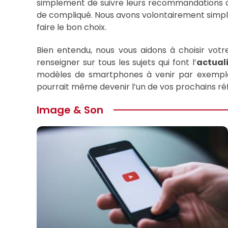
simplement de suivre leurs recommandations à l
de compliqué. Nous avons volontairement simplif
faire le bon choix.
Bien entendu, nous vous aidons à choisir votr
renseigner sur tous les sujets qui font l’
actual
modèles de smartphones à venir par exemple. E
pourrait même devenir l’un de vos prochains réf
Image & Son