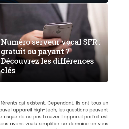
Numéro serveur vocal SFR :
gratuit ou payant ?
Découvrez les différences
clés
fférents qui existent. Cependant, ils ont tous un
ouvel appareil high-tech, les questions peuvent
e risque de ne pas trouver l’appareil parfait est
, nous avons voulu simplifier ce domaine en vous