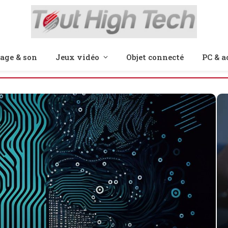
age & son
Jeux vidéo
Objet connecté
PC & a