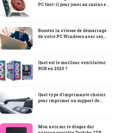
PC faut-il pour jouer au casino en
ligne ?
Boostez la vitesse de démarrage
de votre PC Windows avec ces
astuces incontournables !
Quel est le meilleur ventilateur
RGB en 2025 ?
Quel type d’imprimante choisir
pour imprimer un support de
communication ?
Mon avis sur le disque dur
externe portable Toshiba 2TB