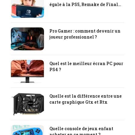
égale à la PS5, Remake de Final
Fantasy VII, tout ce qu’il faut
savoir !
Pro Gamer : comment devenir un
joueur professionnel ?
Quel est le meilleur écran PC pour
PS4 ?
Quelle est la différence entre une
carte graphique Gtx et Rtx
Quelle console de jeux enfant
acheter en ce moment ?