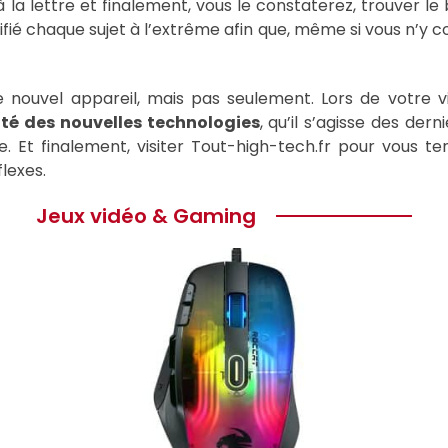
a lettre et finalement, vous le constaterez, trouver le
ié chaque sujet à l’extrême afin que, même si vous n’y c
e nouvel appareil, mais pas seulement. Lors de votre v
ité des nouvelles technologies
, qu’il s’agisse des de
t finalement, visiter Tout-high-tech.fr pour vous teni
lexes.
Jeux vidéo & Gaming