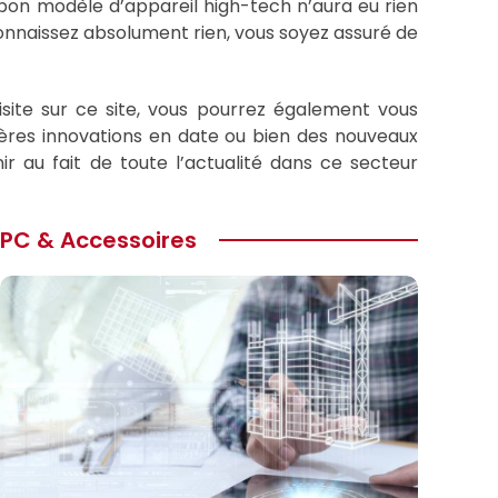
 bon modèle d’appareil high-tech n’aura eu rien
onnaissez absolument rien, vous soyez assuré de
isite sur ce site, vous pourrez également vous
rnières innovations en date ou bien des nouveaux
r au fait de toute l’actualité dans ce secteur
PC & Accessoires