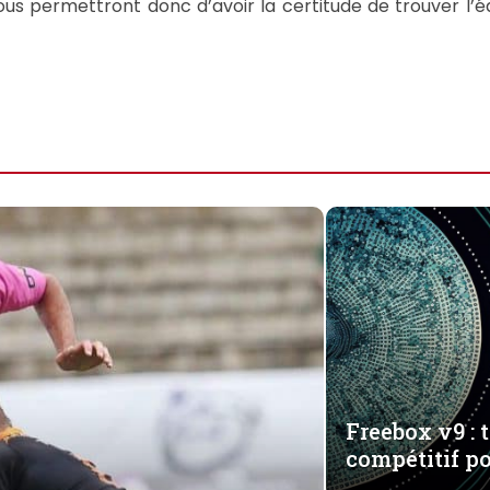
us permettront donc d’avoir la certitude de trouver l’équ
Freebox v9 : 
compétitif po