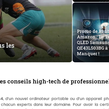
Promo de Rent
Amazon : Le T
QLED Samsun
s les
QE43LS03BG à 
Manquer !
es conseils high-tech de professionne
S4
, d’un nouvel ordinateur portable ou d’un appareil ph
, chacun experts dans leur domaine. Pour avoir la certit