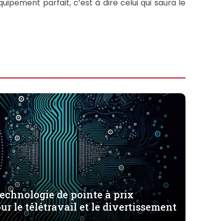
ipement parfait, c’est à dire celui qui saura le
technologie de pointe à prix
ur le télétravail et le divertissement