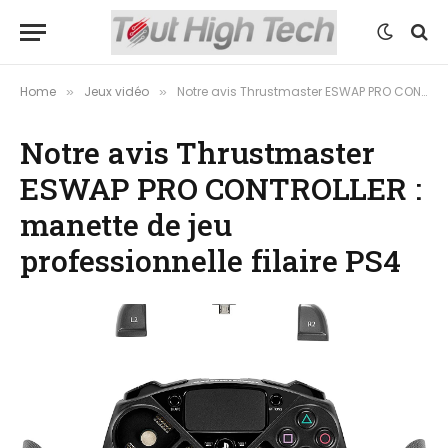
Home
Jeux vidéo
Notre avis Thrustmaster ESWAP PRO CONTROLLER : manette de jeu professionnelle filaire PS4
»
»
Notre avis Thrustmaster
ESWAP PRO CONTROLLER :
manette de jeu
professionnelle filaire PS4