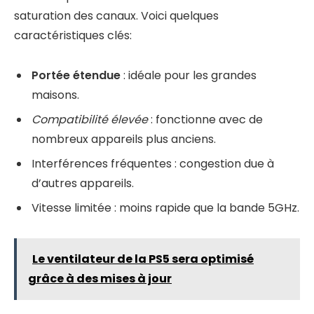
saturation des canaux. Voici quelques
caractéristiques clés:
Portée étendue
: idéale pour les grandes
maisons.
Compatibilité élevée
: fonctionne avec de
nombreux appareils plus anciens.
Interférences fréquentes : congestion due à
d’autres appareils.
Vitesse limitée : moins rapide que la bande 5GHz.
Le ventilateur de la PS5 sera optimisé
grâce à des mises à jour