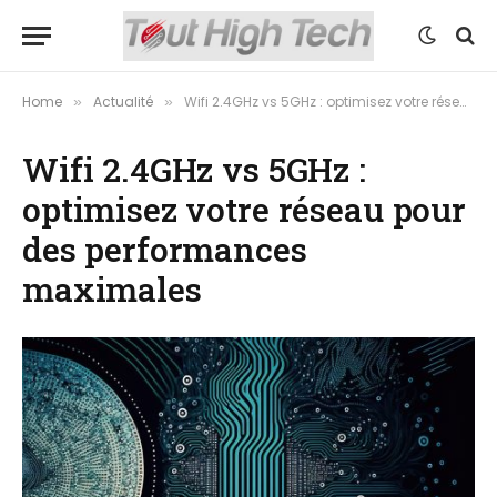
Home
Actualité
Wifi 2.4GHz vs 5GHz : optimisez votre réseau pour des performances maximales
»
»
Wifi 2.4GHz vs 5GHz :
optimisez votre réseau pour
des performances
maximales