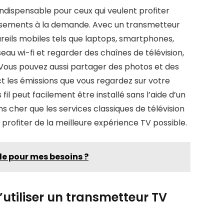
 indispensable pour ceux qui veulent profiter
ssements à la demande. Avec un transmetteur
reils mobiles tels que laptops, smartphones,
au wi-fi et regarder des chaînes de télévision,
 Vous pouvez aussi partager des photos et des
ct les émissions que vous regardez sur votre
fil peut facilement être installé sans l’aide d’un
 cher que les services classiques de télévision
r profiter de la meilleure expérience TV possible.
ale pour mes besoins ?
’utiliser un transmetteur TV