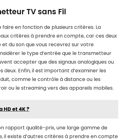
tteur TV sans Fil
 faire en fonction de plusieurs critères. La
cipaux critères à prendre en compte, car ces deux
e et du son que vous recevrez sur votre
onsidérer le type d’entrée que le transmetteur
uvent accepter que des signaux analogiques ou
 deux. Enfin, il est important d’examiner les
duit, comme le contrôle à distance ou les
oir ou le streaming vers des appareils mobiles.
a HD et 4K ?
bon rapport qualité-prix, une large gamme de
, il existe d’autres critères à prendre en compte