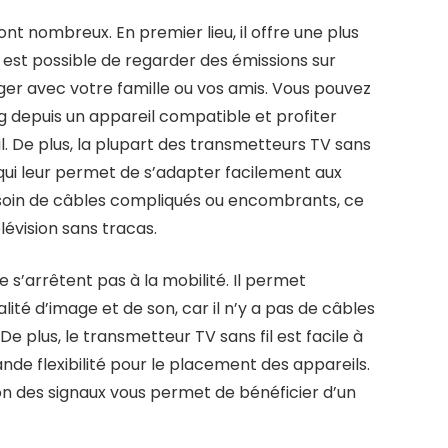
nt nombreux. En premier lieu, il offre une plus
r il est possible de regarder des émissions sur
tager avec votre famille ou vos amis. Vous pouvez
 depuis un appareil compatible et profiter
il. De plus, la plupart des transmetteurs TV sans
ce qui leur permet de s’adapter facilement aux
s besoin de câbles compliqués ou encombrants, ce
élévision sans tracas.
 s’arrêtent pas à la mobilité. Il permet
ité d’image et de son, car il n’y a pas de câbles
De plus, le transmetteur TV sans fil est facile à
rande flexibilité pour le placement des appareils.
ssion des signaux vous permet de bénéficier d’un