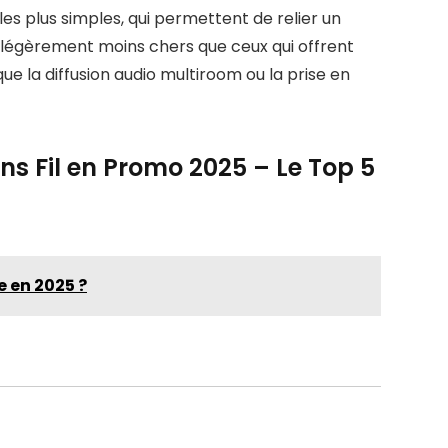
les plus simples, qui permettent de relier un
nt légèrement moins chers que ceux qui offrent
ue la diffusion audio multiroom ou la prise en
ns Fil en Promo 2025 – Le Top 5
e en 2025 ?