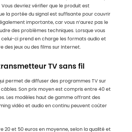
 Vous devriez vérifier que le produit est
la portée du signal est suffisante pour couvrir
est également importante, car vous n’aurez pas le
oudre des problèmes techniques. Lorsque vous
 celui-ci prend en charge les formats audio et
re des jeux ou des films sur Internet.
transmetteur TV sans fil
 qui permet de diffuser des programmes TV sur
 câbles. Son prix moyen est compris entre 40 et
sées. Les modèles haut de gamme offrant des
ing vidéo et audio en continu peuvent coûter
e 20 et 50 euros en moyenne, selon la qualité et