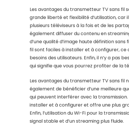
Les avantages du transmetteur TV sans fil so
grande liberté et flexibilité d’utilisation, ca
plusieurs téléviseurs à la fois et de les par
également diffuser du contenu en streaming
d’une qualité d’image haute définition sans f
fil sont faciles à installer et à configurer, 
besoins des utilisateurs. Enfin, il n’y a pa
qui signifie que vous pourrez profiter de la t
Les avantages du transmetteur TV sans fil ne
également de bénéficier d’une meilleure qual
qui peuvent interférer avec la transmission. 
installer et à configurer et offre une plus g
Enfin, l’utilisation du Wi-Fi pour la transmi
signal stable et d’un streaming plus fluide.