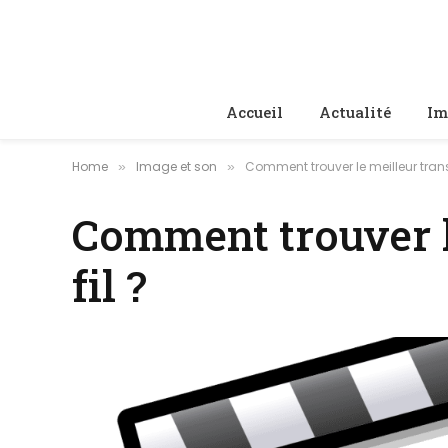
Accueil
Actualité
Im
Home
Image et son
Comment trouver le meilleur trans
»
»
Comment trouver l
fil ?