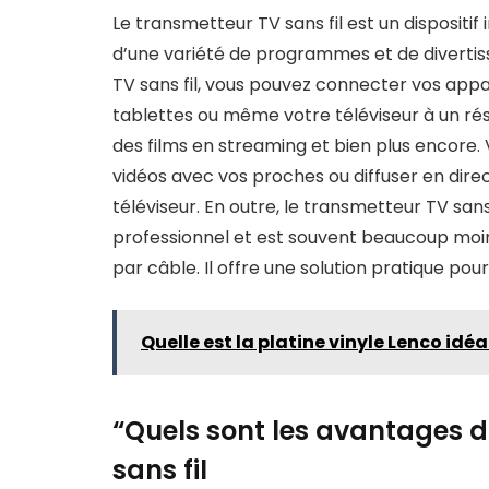
Le transmetteur TV sans fil est un dispositif
d’une variété de programmes et de diverti
TV sans fil, vous pouvez connecter vos appa
tablettes ou même votre téléviseur à un rése
des films en streaming et bien plus encore.
vidéos avec vos proches ou diffuser en dire
téléviseur. En outre, le transmetteur TV sans 
professionnel et est souvent beaucoup moins
par câble. Il offre une solution pratique pou
Quelle est la platine vinyle Lenco idé
“Quels sont les avantages d
sans fil