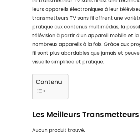
Le transmetteur TV sans fil est une technol
leurs appareils électroniques à leur téléviseu
transmetteurs TV sans fil offrent une variét
pratique aux contenus multimédias, la possib
télévision à partir d’un appareil mobile et la
nombreux appareils à la fois. Grâce aux pr
fil sont plus abordables que jamais et peu
visuelle simplifiée et pratique.
Contenu
Les Meilleurs Transmetteurs 
Aucun produit trouvé.