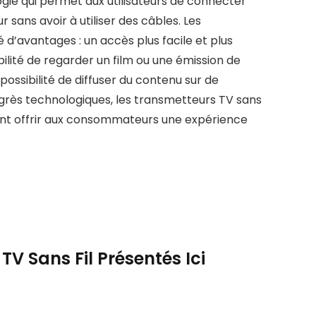
ogie qui permet aux utilisateurs de connecter
r sans avoir à utiliser des câbles. Les
é d’avantages : un accès plus facile et plus
ilité de regarder un film ou une émission de
 possibilité de diffuser du contenu sur de
ogrès technologiques, les transmetteurs TV sans
vent offrir aux consommateurs une expérience
TV Sans Fil Présentés Ici