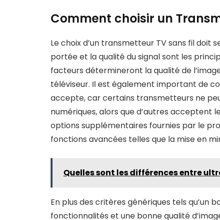
Comment choisir un Transme
Le choix d’un transmetteur TV sans fil doit se
portée et la qualité du signal sont les prin
facteurs détermineront la qualité de l’imag
téléviseur. Il est également important de c
accepte, car certains transmetteurs ne pe
numériques, alors que d’autres acceptent les
options supplémentaires fournies par le pro
fonctions avancées telles que la mise en mir
Quelles sont les différences entre ultr
En plus des critères génériques tels qu’un 
fonctionnalités et une bonne qualité d’image