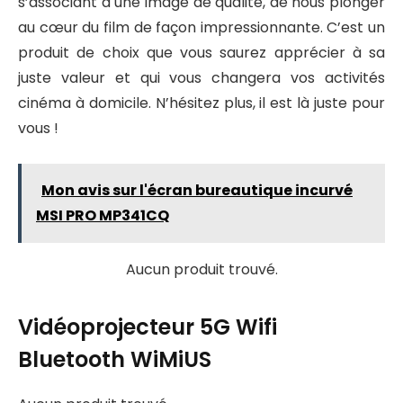
s’associant à une image de qualité, de nous plonger
au cœur du film de façon impressionnante. C’est un
produit de choix que vous saurez apprécier à sa
juste valeur et qui vous changera vos activités
cinéma à domicile. N’hésitez plus, il est là juste pour
vous !
Mon avis sur l'écran bureautique incurvé
MSI PRO MP341CQ
Aucun produit trouvé.
Vidéoprojecteur 5G Wifi
Bluetooth WiMiUS