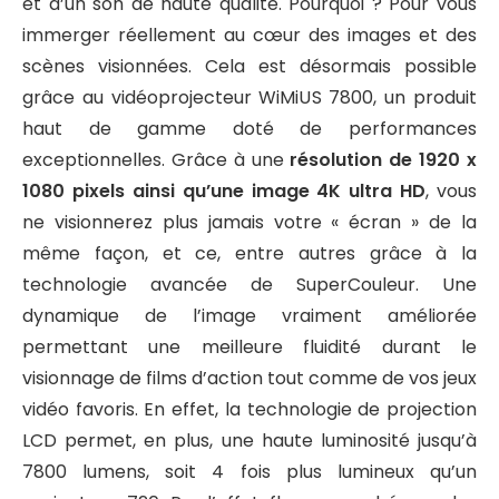
et d’un son de haute qualité. Pourquoi ? Pour vous
immerger réellement au cœur des images et des
scènes visionnées. Cela est désormais possible
grâce au vidéoprojecteur WiMiUS 7800, un produit
haut de gamme doté de performances
exceptionnelles. Grâce à une
résolution de 1920 x
1080 pixels ainsi qu’une image 4K ultra HD
, vous
ne visionnerez plus jamais votre « écran » de la
même façon, et ce, entre autres grâce à la
technologie avancée de SuperCouleur. Une
dynamique de l’image vraiment améliorée
permettant une meilleure fluidité durant le
visionnage de films d’action tout comme de vos jeux
vidéo favoris. En effet, la technologie de projection
LCD permet, en plus, une haute luminosité jusqu’à
7800 lumens, soit 4 fois plus lumineux qu’un