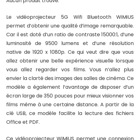
Aucun produit trouvé.
Le vidéoprojecteur 5G Wifi Bluetooth WiMiUS
permet d’obtenir une qualité d’image remarquable.
Car il est doté d’un ratio de contraste 15000:1, d’une
luminosité de 9500 lumens et d’une résolution
native de 1920 x 1080p. Ce qui veut dire que vous
allez obtenir une belle expérience visuelle lorsque
vous allez regarder vos films. Vous n’allez plus
envier la clarté des images des salles de cinéma. Ce
modèle a également l’avantage de disposer d’un
écran large de 350 pouces pour mieux visionner vos
films même à une certaine distance. A partir de la
clé USB, ce modèle facilite la lecture des fichiers
Office et PDF.
Ce vidéoprojecteur WiMiUS permet une connexion