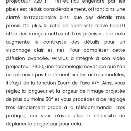
projecteur 720 P ; l’effet flou engendré par les
pixels est réduit considérablement, offrant ainsi une
clarté extraordinaire ainsi que des détails très
précis. De plus, le ratio de contraste élevé 9000/1
offre des images nettes et très précises, car cela
augmente le contraste des détails pour un
visionnage clair et net. Pour compléter cette
diffusion avancée, WiMiUs a intégré à son vidéo
projecteur 7800, une technologie novatrice que l’on
ne retrouve pas forcément sur les autres modèles,
il s’agit de la fonction Zoom de l’axe X/Y. Ainsi, vous
réglez la longueur et la largeur de l’image projetée
de plus ou moins 50° et vous procédez à ce réglage
très simplement grâce à la télécommande. Très
pratique, car vous n’avez plus la nécessité de
déplacer le projecteur pour cela.