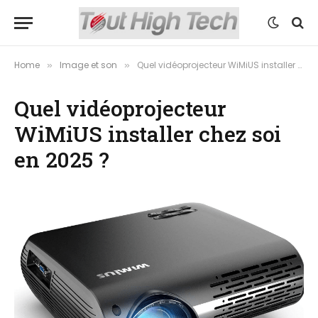
Home
Image et son
Quel vidéoprojecteur WiMiUS installer chez soi en 2025 ?
»
»
Quel vidéoprojecteur
WiMiUS installer chez soi
en 2025 ?