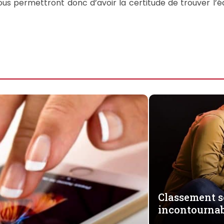
us permettront donc d’avoir la certitude de trouver l’équ
Classement sé
incontournab