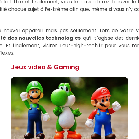
a lettre et finalement, vous le constaterez, trouver le
ié chaque sujet à l’extrême afin que, même si vous n’y c
e nouvel appareil, mais pas seulement. Lors de votre v
ité des nouvelles technologies
, qu’il s’agisse des de
t finalement, visiter Tout-high-tech.fr pour vous teni
lexes.
Jeux vidéo & Gaming