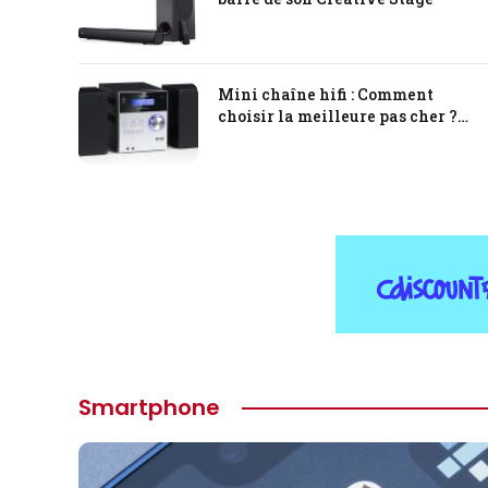
Mini chaîne hifi : Comment
choisir la meilleure pas cher ?
Test & Avis
Smartphone