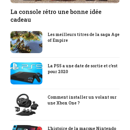
La console rétro une bonne idée
cadeau
Les meilleurs titres de la saga Age
of Empire
La PS5 a une date de sortie et c’est
pour 2020
Comment installer un volant sur
une Xbox One ?
L’histoire de la marque Nintendo