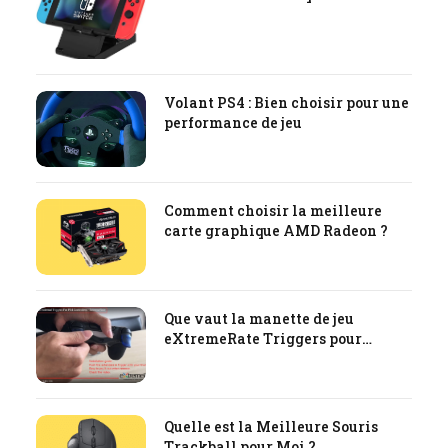
Volant PS4 : Bien choisir pour une
performance de jeu
Comment choisir la meilleure
carte graphique AMD Radeon ?
Que vaut la manette de jeu
eXtremeRate Triggers pour
PlayStation PS4
Quelle est la Meilleure Souris
Trackball pour Moi ?