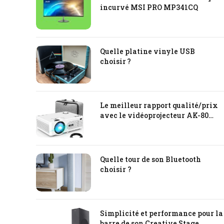
incurvé MSI PRO MP341CQ
Quelle platine vinyle USB
choisir ?
Le meilleur rapport qualité/prix
avec le vidéoprojecteur AK-80
QKK
Quelle tour de son Bluetooth
choisir ?
Simplicité et performance pour la
barre de son Creative Stage