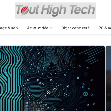
age & son
Jeux vidéo
Objet connecté
PC & a