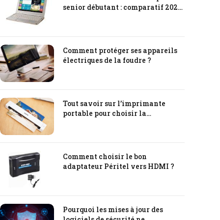
senior débutant : comparatif 2025
pour choisir un ordinateur sénior
Comment protéger ses appareils
électriques de la foudre ?
Tout savoir sur l’imprimante
portable pour choisir la
meilleure.
Comment choisir le bon
adaptateur Péritel vers HDMI ?
Pourquoi les mises à jour des
logiciels de sécurité ne