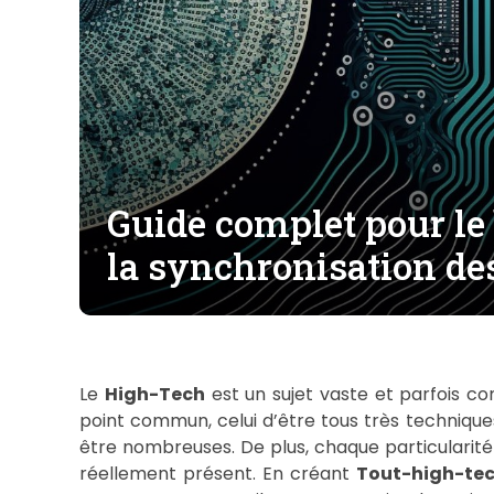
Guide complet pour le
la synchronisation de
Le
High-Tech
est un sujet vaste et parfois com
point commun, celui d’être tous très techniques
être nombreuses. De plus, chaque particularité t
réellement présent. En créant
Tout-high-tec