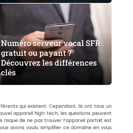
Numéro serveur vocal SFR :
gratuit ou payant ?
Découvrez les différences
clés
fférents qui existent. Cependant, ils ont tous un
ouvel appareil high-tech, les questions peuvent
e risque de ne pas trouver l’appareil parfait est
, nous avons voulu simplifier ce domaine en vous