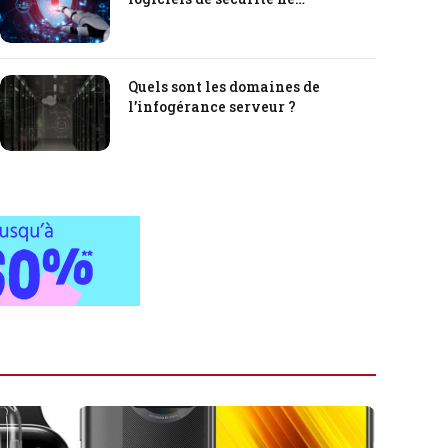
s’arrêteront jamais ?
Quels sont les domaines de
l’infogérance serveur ?