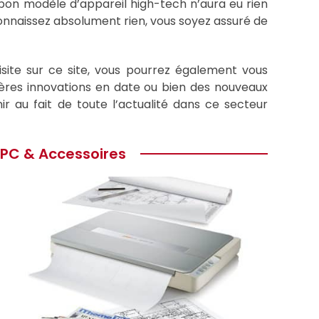
 bon modèle d’appareil high-tech n’aura eu rien
onnaissez absolument rien, vous soyez assuré de
isite sur ce site, vous pourrez également vous
rnières innovations en date ou bien des nouveaux
r au fait de toute l’actualité dans ce secteur
PC & Accessoires