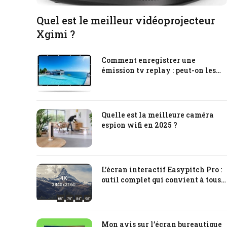
Quel est le meilleur vidéoprojecteur
Xgimi ?
Comment enregistrer une
émission tv replay : peut-on les
enregistrer directement sur son
téléviseur ?
Quelle est la meilleure caméra
espion wifi en 2025 ?
L’écran interactif Easypitch Pro :
outil complet qui convient à tous
les usages professionnels
Mon avis sur l’écran bureautique