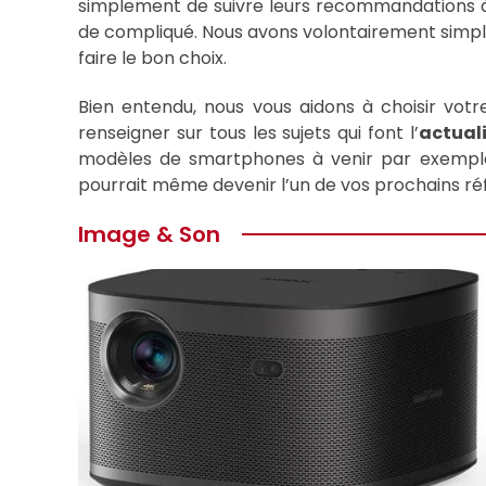
simplement de suivre leurs recommandations à l
de compliqué. Nous avons volontairement simplif
faire le bon choix.
Bien entendu, nous vous aidons à choisir votr
renseigner sur tous les sujets qui font l’
actual
modèles de smartphones à venir par exemple. E
pourrait même devenir l’un de vos prochains réf
Image & Son