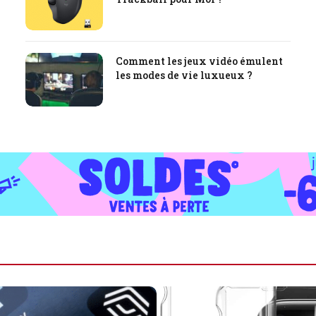
Comment les jeux vidéo émulent
les modes de vie luxueux ?