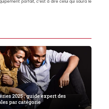
ipement parfait, c’est à dire celui qui saura le
ries 2025 : guide expert des
les par catégorie