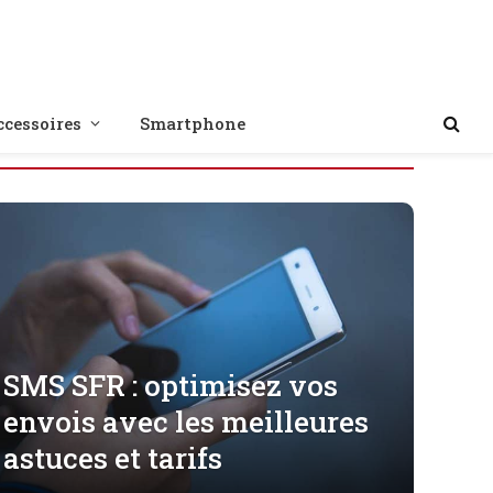
ccessoires
Smartphone
SMS SFR : optimisez vos
envois avec les meilleures
astuces et tarifs