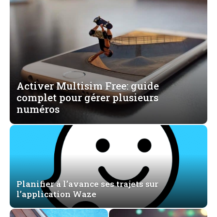
Activer Multisim Free: guide
complet pour gérer plusieurs
numéros
Planifier à l’avance ses trajets sur
l’application Waze