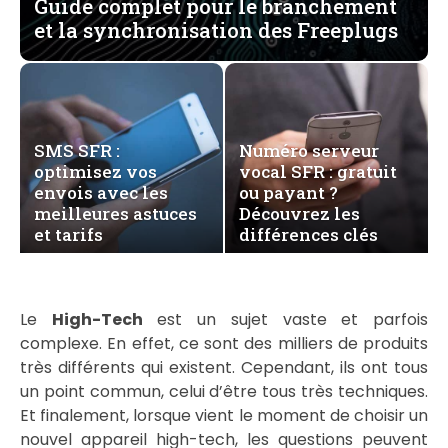
Guide complet pour le branchement
et la synchronisation des Freeplugs
SMS SFR :
Numéro serveur
optimisez vos
vocal SFR : gratuit
envois avec les
ou payant ?
meilleures astuces
Découvrez les
et tarifs
différences clés
Le
High-Tech
est un sujet vaste et parfois
complexe. En effet, ce sont des milliers de produits
très différents qui existent. Cependant, ils ont tous
un point commun, celui d’être tous très techniques.
Et finalement, lorsque vient le moment de choisir un
nouvel appareil high-tech, les questions peuvent