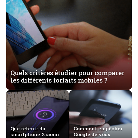
Quels critères étudier pour comparer
les différents forfaits mobiles ?
Que retenir du
Comment empêcher
smartphone Xiaomi
Google de vous