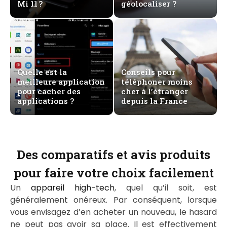
Mi 11 ?
géolocaliser ?
Quelle est la
Conseils pour
meilleure application
téléphoner moins
pour cacher des
cher à l’étranger
applications ?
depuis la France
Des comparatifs et avis produits
pour faire votre choix facilement
Un
appareil high-tech
, quel qu’il soit, est
généralement onéreux. Par conséquent, lorsque
vous envisagez d’en acheter un nouveau, le hasard
ne peut pas avoir sa place. Il est effectivement