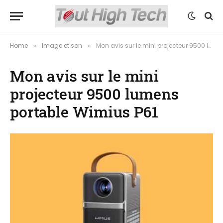
Home
Image et son
Mon avis sur le mini projecteur 9500 lumens portable Wimius P61
»
»
Mon avis sur le mini
projecteur 9500 lumens
portable Wimius P61