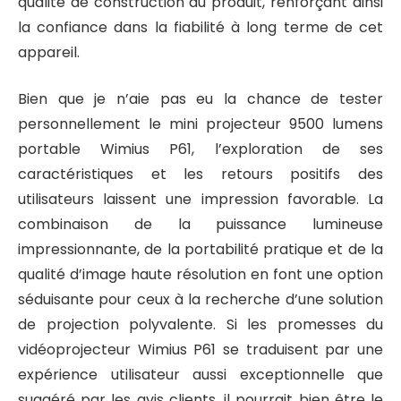
qualité de construction du produit, renforçant ainsi
la confiance dans la fiabilité à long terme de cet
appareil.
Bien que je n’aie pas eu la chance de tester
personnellement le mini projecteur 9500 lumens
portable Wimius P61, l’exploration de ses
caractéristiques et les retours positifs des
utilisateurs laissent une impression favorable. La
combinaison de la puissance lumineuse
impressionnante, de la portabilité pratique et de la
qualité d’image haute résolution en font une option
séduisante pour ceux à la recherche d’une solution
de projection polyvalente. Si les promesses du
vidéoprojecteur Wimius P61 se traduisent par une
expérience utilisateur aussi exceptionnelle que
suggéré par les avis clients, il pourrait bien être le