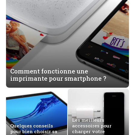
Comment fonctionne une
imprimante pour smartphone ?
Les meilleurs
Quelques conseils
accessoires pour
pour bien choisir sa
charger votre