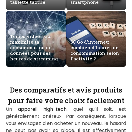
tablette tactile
smartphone
Temps vidéo 1 Go:
maximise ta
60 Go d’internet:
consommation de
combien d’heures de
données pour des
consommation selon
heures de streaming
l’activité ?
Des comparatifs et avis produits
pour faire votre choix facilement
Un
appareil high-tech
, quel qu’il soit, est
généralement onéreux. Par conséquent, lorsque
vous envisagez d’en acheter un nouveau, le hasard
ne peut pas avoir sa place. Il est effectivement