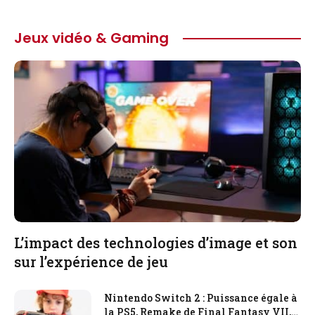
Jeux vidéo & Gaming
L’impact des technologies d’image et son
sur l’expérience de jeu
Nintendo Switch 2 : Puissance égale à
la PS5, Remake de Final Fantasy VII,