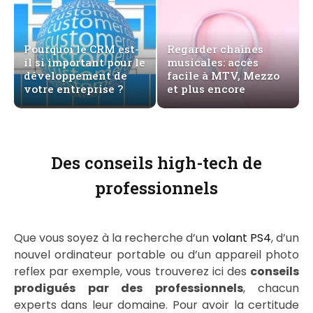
Pourquoi le CRM est-
Regarder chaînes
il si important pour le
musicales: accès
développement de
facile à MTV, Mezzo
votre entreprise ?
et plus encore
Des conseils high-tech de
professionnels
Que vous soyez à la recherche d’un
volant PS4
, d’un
nouvel ordinateur portable ou d’un appareil photo
reflex par exemple, vous trouverez ici des
conseils
prodigués par des professionnels
, chacun
experts dans leur domaine. Pour avoir la certitude