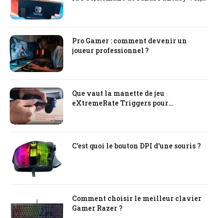
tout ce qu’il faut savoir !
Pro Gamer : comment devenir un
joueur professionnel ?
Que vaut la manette de jeu
eXtremeRate Triggers pour
PlayStation PS4
C’est quoi le bouton DPI d’une souris ?
Comment choisir le meilleur clavier
Gamer Razer ?