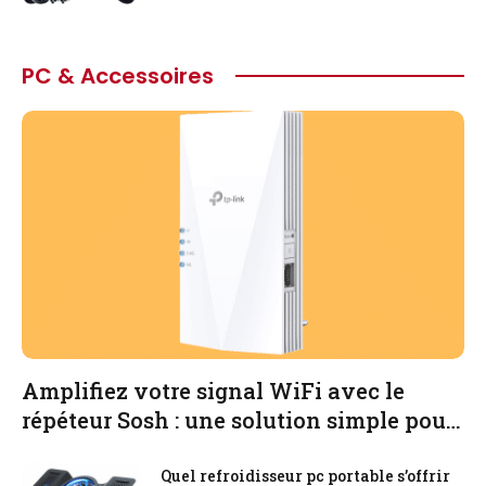
PC & Accessoires
Amplifiez votre signal WiFi avec le
répéteur Sosh : une solution simple pour
une meilleure connexion sans fil
Quel refroidisseur pc portable s’offrir