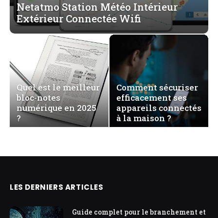
Netatmo Station Météo Intérieur
Extérieur Connectée Wifi
Quel est le meilleur
Comment sécuriser
bloc-notes
efficacement ses
numérique en 2025
appareils connectés
?
à la maison ?
LES DERNIERS ARTICLES
Guide complet pour le branchement et