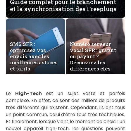
Guide complet pour le branchement
et la synchronisation des Freeplugs
SMS SFR :
Numéro serveur
optimisez vos
vocal SFR : gratuit
envois avec les
ou payant ?
meilleures astuces
Découvrez les
et tarifs
différences clés
Le
High-Tech
est un sujet vaste et parfois
complexe. En effet, ce sont des milliers de produits
très différents qui existent. Cependant, ils ont tous
un point commun, celui d’être tous très techniques.
Et finalement, lorsque vient le moment de choisir un
nouvel appareil high-tech, les questions peuvent