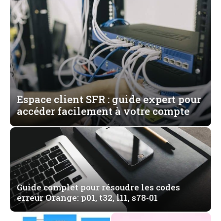
Espace client SFR : guide expert pour
accéder facilement à votre compte
Guide complet pour résoudre les codes
erreur Orange: p01, t32, l11, s78-01