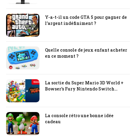
Y-a-t-il un code GTA 5 pour gagner de
l’argent indéfiniment ?
Quelle console de jeux enfant acheter
en ce moment ?
La sortie du Super Mario 3D World +
Bowser’s Fury Nintendo Switch
prévue pour le début de l’an prochain
La console rétro une bonne idée
cadeau