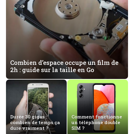
Combien d’espace occupe un film de
2h : guide sur la taille en Go
Durée 30 gigas :
Comment fonctionne
combien de temps ça
un téléphone double
dure vraiment ?
SIM ?