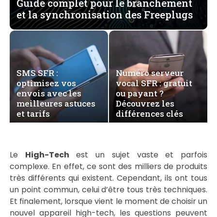
Guide complet pour le branchement
et la synchronisation des Freeplugs
SMS SFR :
Numéro serveur
optimisez vos
vocal SFR : gratuit
envois avec les
ou payant ?
meilleures astuces
Découvrez les
et tarifs
différences clés
Le
High-Tech
est un sujet vaste et parfois
complexe. En effet, ce sont des milliers de produits
très différents qui existent. Cependant, ils ont tous
un point commun, celui d’être tous très techniques.
Et finalement, lorsque vient le moment de choisir un
nouvel appareil high-tech, les questions peuvent