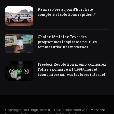
Pannes Free aujourd’hui : liste
complète et solutions rapides 📍
Chaîne féminine Teva: des
programmes inspirants pour les
femmes urbaines modernes
Freebox Révolution promo: comparez
l’offre exclusive à 14,99€/mois et
économisez sur vos factures internet
Copyright Tout-high-tech.fr - Tous droits réservés -
Mentions