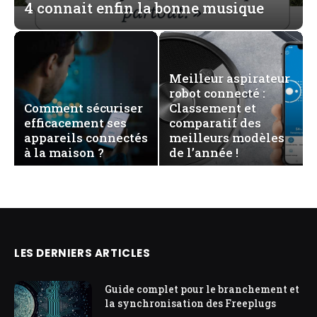
4 connait enfin la bonne musique
Meilleur aspirateur
robot connecté :
Comment sécuriser
Classement et
efficacement ses
comparatif des
appareils connectés
meilleurs modèles
à la maison ?
de l’année !
LES DERNIERS ARTICLES
Guide complet pour le branchement et
la synchronisation des Freeplugs