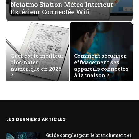
Netatmo Station Météo Intérieur
Extérieur Connectée Wifi
Quel est le meilleur
Comment sécuriser
bloc-notes
efficacement ses
numérique en 2025
appareils connectés
?
à la maison ?
LES DERNIERS ARTICLES
Guide complet pour le branchement et