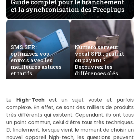
Guide complet pour le branchement
et la synchronisation des Freeplugs
SMS SFR :
Numéro serveur
optimisez vos
vocal SFR : gratuit
envois avec les
ou payant ?
meilleures astuces
Découvrez les
et tarifs
différences clés
Le
High-Tech
est un sujet vaste et parfois
complexe. En effet, ce sont des milliers de produits
très différents qui existent. Cependant, ils ont tous
un point commun, celui d’être tous très techniques.
Et finalement, lorsque vient le moment de choisir un
nouvel appareil high-tech, les questions peuvent