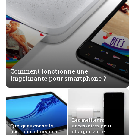
Comment fonctionne une
imprimante pour smartphone ?
Les meilleurs
Quelques conseils
accessoires pour
pour bien choisir sa
charger votre