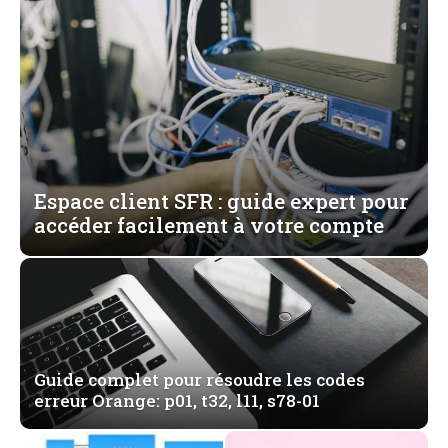
Espace client SFR : guide expert pour
accéder facilement à votre compte
Guide complet pour résoudre les codes
erreur Orange: p01, t32, l11, s78-01