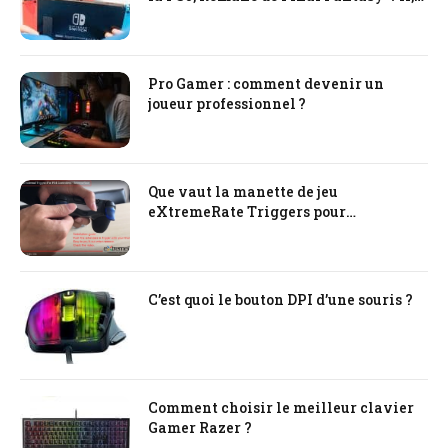
tout ce qu’il faut savoir !
Pro Gamer : comment devenir un
joueur professionnel ?
Que vaut la manette de jeu
eXtremeRate Triggers pour
PlayStation PS4
C’est quoi le bouton DPI d’une souris ?
Comment choisir le meilleur clavier
Gamer Razer ?