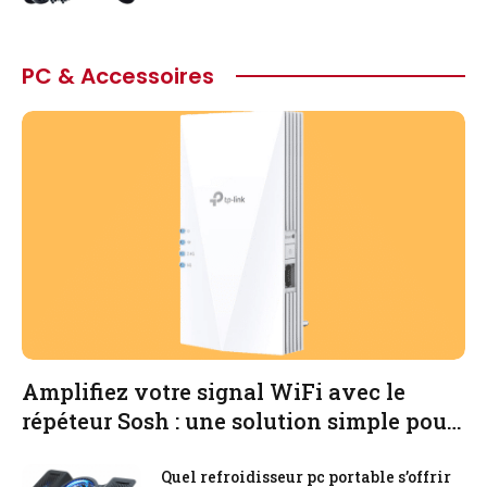
PC & Accessoires
Amplifiez votre signal WiFi avec le
répéteur Sosh : une solution simple pour
une meilleure connexion sans fil
Quel refroidisseur pc portable s’offrir