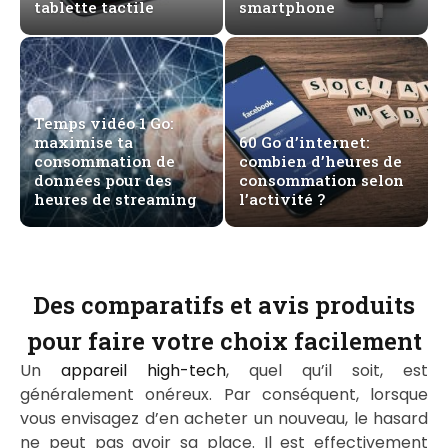
tablette tactile
smartphone
Temps vidéo 1 Go:
maximise ta
60 Go d’internet:
consommation de
combien d’heures de
données pour des
consommation selon
heures de streaming
l’activité ?
Des comparatifs et avis produits
pour faire votre choix facilement
Un
appareil high-tech
, quel qu’il soit, est
généralement onéreux. Par conséquent, lorsque
vous envisagez d’en acheter un nouveau, le hasard
ne peut pas avoir sa place. Il est effectivement