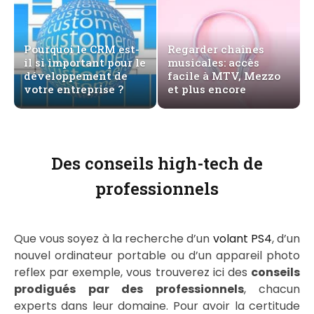
Pourquoi le CRM est-
Regarder chaînes
il si important pour le
musicales: accès
développement de
facile à MTV, Mezzo
votre entreprise ?
et plus encore
Des conseils high-tech de
professionnels
Que vous soyez à la recherche d’un
volant PS4
, d’un
nouvel ordinateur portable ou d’un appareil photo
reflex par exemple, vous trouverez ici des
conseils
prodigués par des professionnels
, chacun
experts dans leur domaine. Pour avoir la certitude