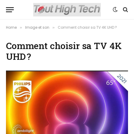
Home
Image et son
Comment choisir sa TV 4K UHD ?
»
»
Comment choisir sa TV 4K
UHD ?