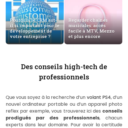
Pourquoi le CRM est-
Regarder chaînes
il si important pour le
musicales: accès
développement de
facile à MTV, Mezzo
votre entreprise ?
et plus encore
Des conseils high-tech de
professionnels
Que vous soyez à la recherche d’un
volant PS4
, d’un
nouvel ordinateur portable ou d’un appareil photo
reflex par exemple, vous trouverez ici des
conseils
prodigués par des professionnels
, chacun
experts dans leur domaine. Pour avoir la certitude