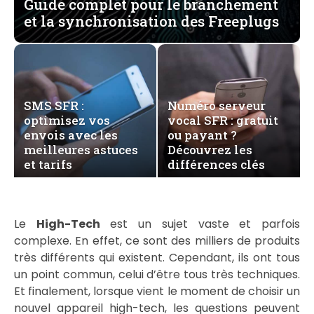
Guide complet pour le branchement
et la synchronisation des Freeplugs
SMS SFR :
Numéro serveur
optimisez vos
vocal SFR : gratuit
envois avec les
ou payant ?
meilleures astuces
Découvrez les
et tarifs
différences clés
Le
High-Tech
est un sujet vaste et parfois
complexe. En effet, ce sont des milliers de produits
très différents qui existent. Cependant, ils ont tous
un point commun, celui d’être tous très techniques.
Et finalement, lorsque vient le moment de choisir un
nouvel appareil high-tech, les questions peuvent