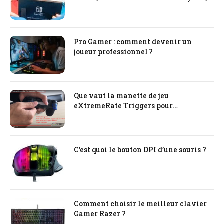
tout ce qu’il faut savoir !
Pro Gamer : comment devenir un
joueur professionnel ?
Que vaut la manette de jeu
eXtremeRate Triggers pour
PlayStation PS4
C’est quoi le bouton DPI d’une souris ?
Comment choisir le meilleur clavier
Gamer Razer ?