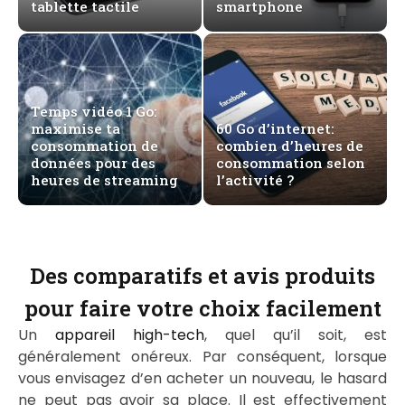
tablette tactile
smartphone
Temps vidéo 1 Go:
maximise ta
60 Go d’internet:
consommation de
combien d’heures de
données pour des
consommation selon
heures de streaming
l’activité ?
Des comparatifs et avis produits
pour faire votre choix facilement
Un
appareil high-tech
, quel qu’il soit, est
généralement onéreux. Par conséquent, lorsque
vous envisagez d’en acheter un nouveau, le hasard
ne peut pas avoir sa place. Il est effectivement