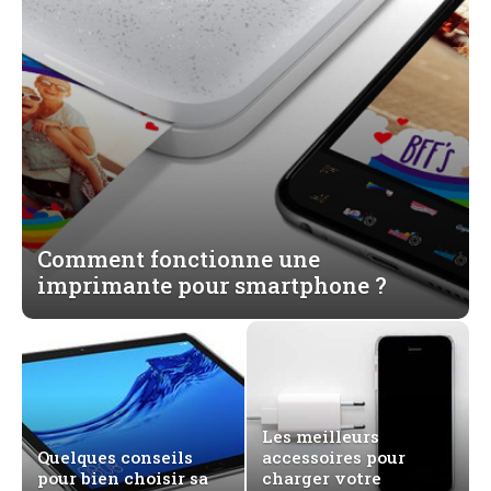
Comment fonctionne une
imprimante pour smartphone ?
Les meilleurs
Quelques conseils
accessoires pour
pour bien choisir sa
charger votre