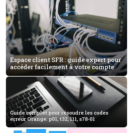
Espace client SFR : guide expert pour
accéder facilement à votre compte
Guide complet pour résoudre les codes
erreur Orange: p01, t32, l11, s78-01