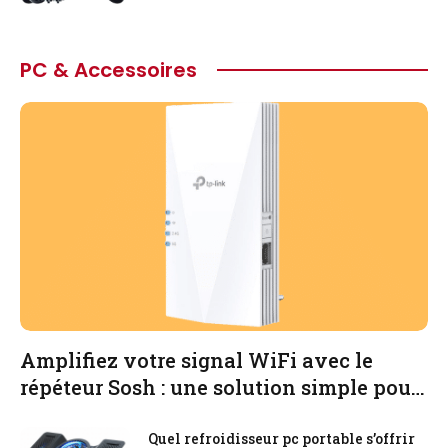
PC & Accessoires
Amplifiez votre signal WiFi avec le
répéteur Sosh : une solution simple pour
une meilleure connexion sans fil
Quel refroidisseur pc portable s’offrir