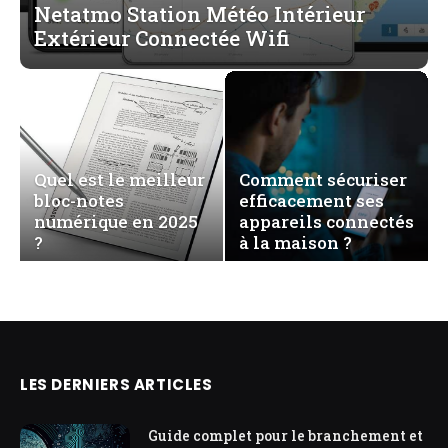
Netatmo Station Météo Intérieur
Extérieur Connectée Wifi
Quel est le meilleur
Comment sécuriser
bloc-notes
efficacement ses
numérique en 2025
appareils connectés
?
à la maison ?
LES DERNIERS ARTICLES
Guide complet pour le branchement et