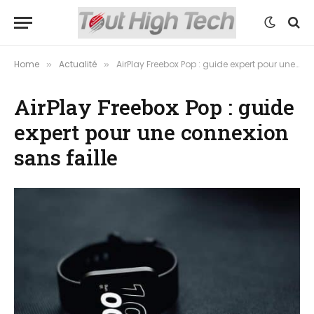
Home
Actualité
AirPlay Freebox Pop : guide expert pour une connexion sans faille
»
»
AirPlay Freebox Pop : guide
expert pour une connexion
sans faille