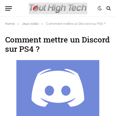
Home
Jeux vidéo
Comment mettre un Discord sur PS4 ?
»
»
Comment mettre un Discord
sur PS4 ?