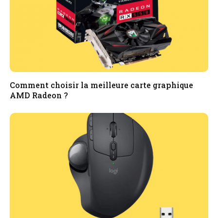
Comment choisir la meilleure carte graphique
AMD Radeon ?