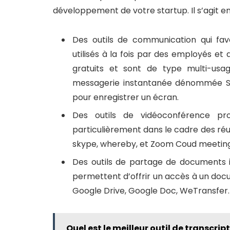
développement de votre startup. Il s’agit en
Des outils de communication qui favor
utilisés à la fois par des employés et
gratuits et sont de type multi-usag
messagerie instantanée dénommée Sla
pour enregistrer un écran.
Des outils de vidéoconférence pro
particulièrement dans le cadre des réun
skype, whereby, et Zoom Coud meeting
Des outils de partage de documents in
permettent d’offrir un accès à un docu
Google Drive, Google Doc, WeTransfer.
Quel est le meilleur outil de transcrip