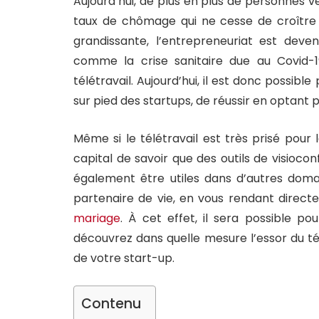
Aujourd’hui, de plus en plus de personnes v
taux de chômage qui ne cesse de croître 
grandissante, l’entrepreneuriat est deve
comme la crise sanitaire due au Covid-1
télétravail. Aujourd’hui, il est donc possib
sur pied des startups, de réussir en optant p
Même si le télétravail est très prisé pour
capital de savoir que des outils de visioc
également être utiles dans d’autres doma
partenaire de vie, en vous rendant direct
mariage
. À cet effet, il sera possible po
découvrez dans quelle mesure l’essor du t
de votre start-up.
Contenu