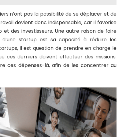
ers n’ont pas la possibilité de se déplacer et de
ravail devient donc indispensable, car il favorise
p et des investisseurs. Une autre raison de faire
 d’une startup est sa capacité à réduire les
artups, il est question de prendre en charge le
e ces derniers doivent effectuer des missions.
uire ces dépenses-là, afin de les concentrer au