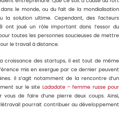
eulent entreprendre. Que ce soit à cause du fort
dans le monde, ou du fait de la mondialisation
nu la solution ultime. Cependant, des facteurs
9 ont joué un rôle important dans l’essor du
le pour toutes les personnes soucieuses de mettre
our le travail à distance.
 la croissance des startups, il est tout de même
onférence mis en exergue par ce dernier peuvent
ines. Il s’agit notamment de la rencontre d’un
ement sur le site
Ladadate – femme russe pour
ur vous de faire d’une pierre deux coups. Ainsi,
élétravail pourrait contribuer au développement