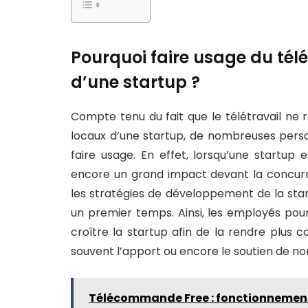
Pourquoi faire usage du tél
d’une startup ?
Compte tenu du fait que le télétravail ne
locaux d’une startup, de nombreuses perso
faire usage. En effet, lorsqu’une startup e
encore un grand impact devant la concurren
les stratégies de développement de la sta
un premier temps. Ainsi, les employés pour
croître la startup afin de la rendre plus c
souvent l’apport ou encore le soutien de no
Télécommande Free : fonctionnement