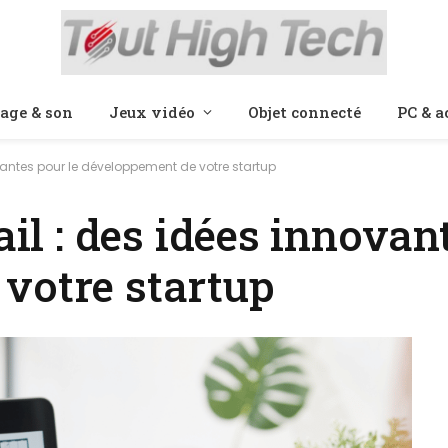
age & son
Jeux vidéo
Objet connecté
PC & a
ovantes pour le développement de votre startup
ail : des idées innovan
votre startup