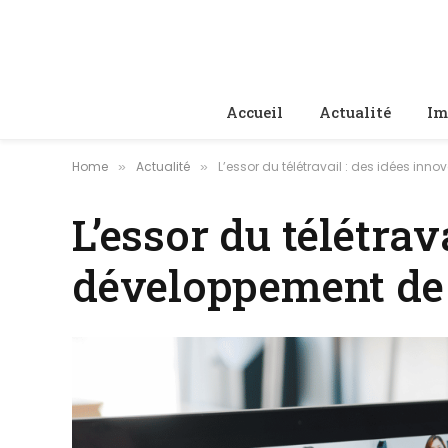
Accueil
Actualité
Im
Home
Actualité
L’essor du télétravail : des idées inn
»
»
L’essor du télétrav
développement de 