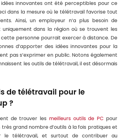
s idées innovantes ont été perceptibles pour ce
i dans la mesure où le télétravail favorise tout
ents. Ainsi, un employeur n’a plus besoin de
 uniquement dans la région où se trouvent les
r cette personne pourrait exercer à distance. De
rsonnes d’apporter des idées innovantes pour la
aiment pas s’exprimer en public. Notons également
ssent les outils de télétravail, il est désormais
s de télétravail pour le
up ?
ment de trouver les
meilleurs outils de PC
pour
n très grand nombre d’outils à la fois pratiques et
 le télétravail, et surtout de contribuer au