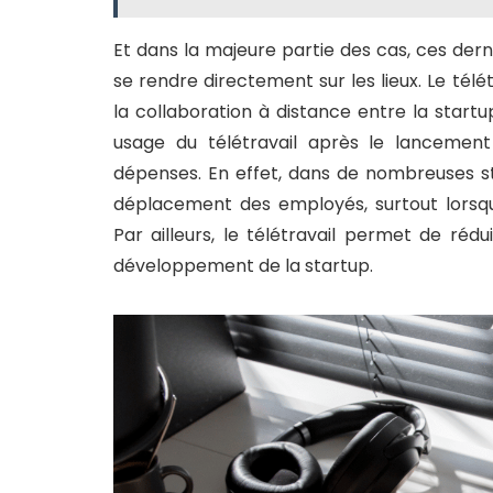
Et dans la majeure partie des cas, ces derni
se rendre directement sur les lieux. Le télét
la collaboration à distance entre la startu
usage du télétravail après le lancement
dépenses. En effet, dans de nombreuses st
déplacement des employés, surtout lorsqu
Par ailleurs, le télétravail permet de réd
développement de la startup.