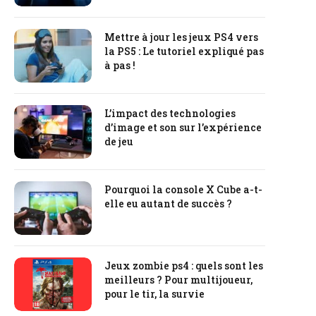
Mettre à jour les jeux PS4 vers
la PS5 : Le tutoriel expliqué pas
à pas !
L’impact des technologies
d’image et son sur l’expérience
de jeu
Pourquoi la console X Cube a-t-
elle eu autant de succès ?
Jeux zombie ps4 : quels sont les
meilleurs ? Pour multijoueur,
pour le tir, la survie