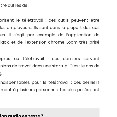
tre autres de :
isent le télétravail : ces outils peuvent-être
 des employeurs. Ils sont dans la plupart des cas
es. Il s’agit par exemple de l’application de
ck, et de l’extension chrome Loom très prisé
pres au télétravail : ces derniers servent
ions de travail dans une startup. C’est le cas de
.
dispensables pour le télétravail : ces derniers
ment à plusieurs personnes. Les plus prisés sont
tion audio en texte ?