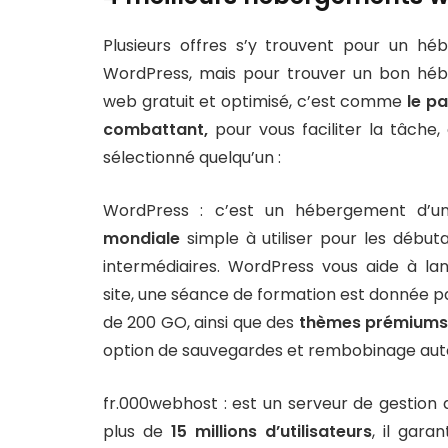
Plusieurs offres s’y trouvent pour un h
WordPress, mais pour trouver un bon hé
web gratuit et optimisé, c’est comme
le pa
combattant,
pour vous faciliter la tâche,
sélectionné quelqu’un :
WordPress : c’est un hébergement d’
mondiale
simple à utiliser pour les débuta
intermédiaires. WordPress vous aide à la
site, une séance de formation est donnée 
de 200 GO, ainsi que des
thèmes prémium
option de sauvegardes et rembobinage auto
fr.000webhost : est un serveur de gestion
plus de
15 millions d’utilisateurs
, il gara