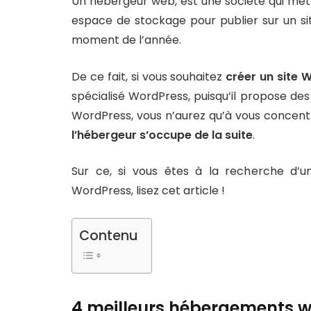
Un hébergeur web, est une société qui met
espace de stockage pour publier sur un site
moment de l’année.
De ce fait, si vous souhaitez
créer un site 
spécialisé WordPress, puisqu’il propose de
WordPress, vous n’aurez qu’à vous concentr
l’hébergeur s’occupe de la suite
.
Sur ce, si vous êtes à la recherche d’
WordPress, lisez cet article !
Contenu
4 meilleurs hébergements we