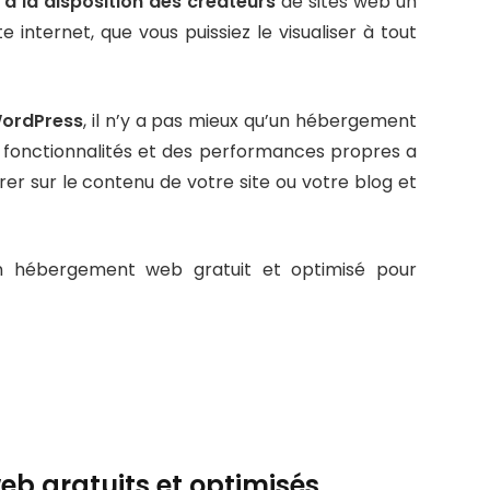
à la disposition des créateurs
de sites web un
 internet, que vous puissiez le visualiser à tout
WordPress
, il n’y a pas mieux qu’un hébergement
s fonctionnalités et des performances propres a
er sur le contenu de votre site ou votre blog et
un hébergement web gratuit et optimisé pour
b gratuits et optimisés