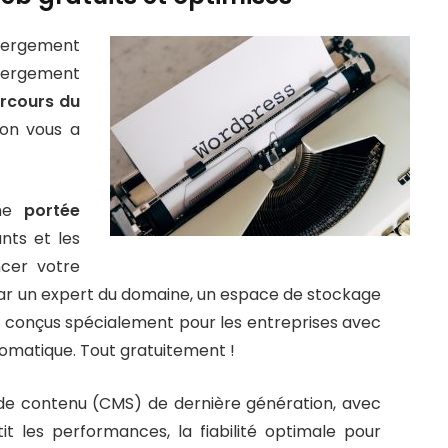
ébergement
bergement
rcours du
 on vous a
une
portée
nts et les
ncer votre
par un expert du domaine, un espace de stockage
s
conçus spécialement pour les entreprises avec
matique. Tout gratuitement !
 de contenu (CMS) de dernière génération, avec
ntit les performances, la fiabilité optimale pour