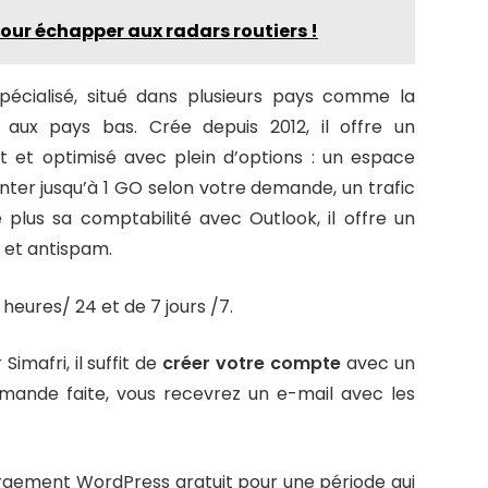
our échapper aux radars routiers !
spécialisé, situé dans plusieurs pays comme la
 aux pays bas. Crée depuis 2012, il offre un
et optimisé avec plein d’options : un espace
ter jusqu’à 1 GO selon votre demande, un trafic
plus sa comptabilité avec Outlook, il offre un
s et antispam.
eures/ 24 et de 7 jours /7.
mafri, il suffit de
créer votre compte
avec un
mande faite, vous recevrez un e-mail avec les
ergement WordPress gratuit pour une période qui