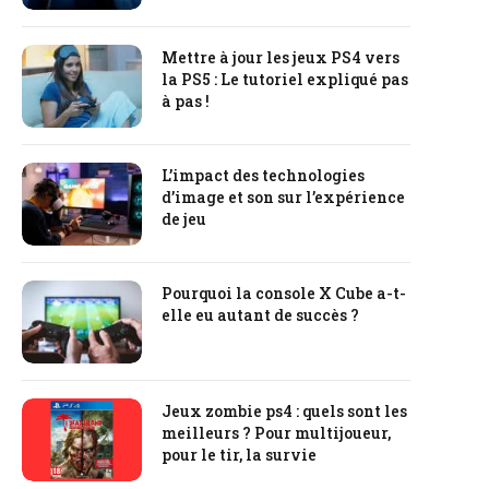
Mettre à jour les jeux PS4 vers
la PS5 : Le tutoriel expliqué pas
à pas !
L’impact des technologies
d’image et son sur l’expérience
de jeu
Pourquoi la console X Cube a-t-
elle eu autant de succès ?
Jeux zombie ps4 : quels sont les
meilleurs ? Pour multijoueur,
pour le tir, la survie