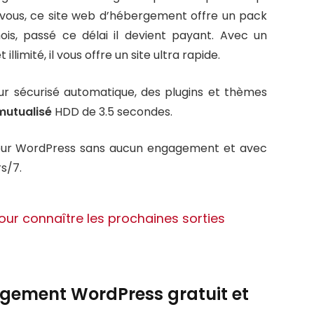
r vous, ce site web d’hébergement offre un pack
ois, passé ce délai il devient payant. Avec un
limité, il vous offre un site ultra rapide.
our sécurisé automatique, des plugins et thèmes
mutualisé
HDD de 3.5 secondes.
ur WordPress sans aucun engagement et avec
s/7.
our connaître les prochaines sorties
rgement WordPress gratuit et