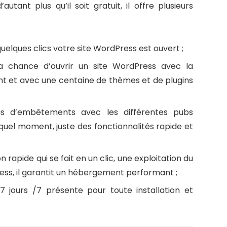
tant plus qu’il soit gratuit, il offre plusieurs
 quelques clics votre site WordPress est ouvert ;
la chance d’ouvrir un site WordPress avec la
t et avec une centaine de thèmes et de plugins
s d’embêtements avec les différentes pubs
quel moment, juste des fonctionnalités rapide et
n rapide qui se fait en un clic, une exploitation du
ss, il garantit un hébergement performant ;
 jours /7 présente pour toute installation et