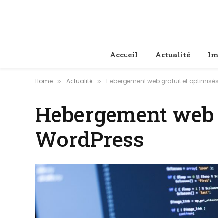
Accueil
Actualité
Im
Home
Actualité
Hebergement web gratuit et optimisé
»
»
Hebergement web g
WordPress