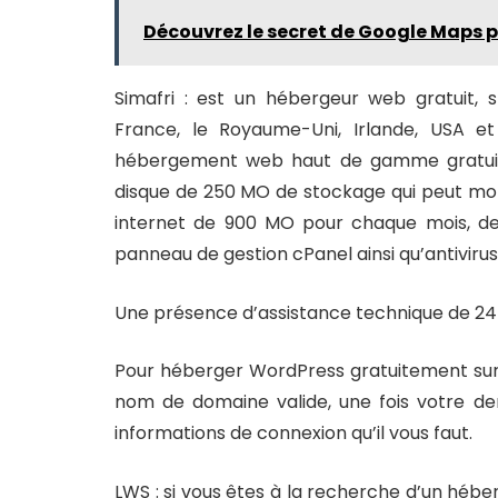
Découvrez le secret de Google Maps p
Simafri : est un hébergeur web gratuit, 
France, le Royaume-Uni, Irlande, USA et
hébergement web haut de gamme gratuit 
disque de 250 MO de stockage qui peut mon
internet de 900 MO pour chaque mois, de 
panneau de gestion cPanel ainsi qu’antiviru
Une présence d’assistance technique de 24 h
Pour héberger WordPress gratuitement sur Si
nom de domaine valide, une fois votre de
informations de connexion qu’il vous faut.
LWS : si vous êtes à la recherche d’un héb