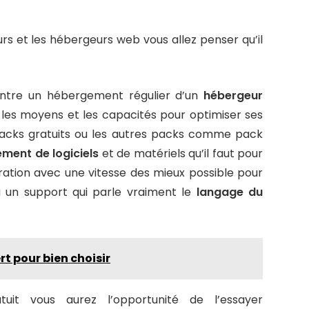
urs et les hébergeurs web vous allez penser qu’il
 entre un hébergement régulier d’un
hébergeur
 les moyens et les capacités pour optimiser ses
packs gratuits ou les autres packs comme pack
ement de logiciels
et de matériels qu’il faut pour
guration avec une vitesse des mieux possible pour
 à un support qui parle vraiment le
langage du
rt pour bien choisir
it vous aurez l’opportunité de l’essayer