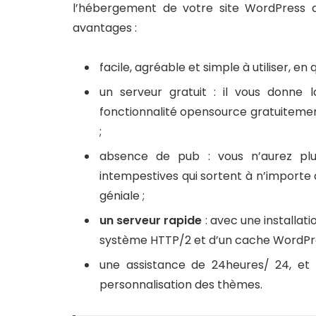
l’hébergement de votre site WordPress d’au
avantages :
facile, agréable et simple à utiliser, en
un serveur gratuit : il vous donne 
fonctionnalité opensource gratuitemen
;
absence de pub : vous n’aurez plu
intempestives qui sortent à n’importe 
géniale ;
un serveur rapide
: avec une installatio
système HTTP/2 et d’un cache WordPre
une assistance de 24heures/ 24, et 7
personnalisation des thèmes.