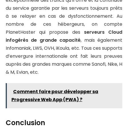
exceptionnelle des trafics qu’il offre et la continuité
du service garantie par les serveurs toujours prêts
à se relayer en cas de dysfonctionnement. Au
nombre de ces hébergeurs, on compte
PlanetHoster qui propose des
serveurs Cloud
infogérés de grande capacité
, mais également
Infomaniak, LWS, OVH, iKoula, etc. Tous ces supports
d’envergure internationale ont fait leurs preuves
auprès des grandes marques comme Sanofi, Nike, H
& M, Evian, etc.
Comment faire pour développer sa
Progressive Web App (PWA) ?
Conclusion