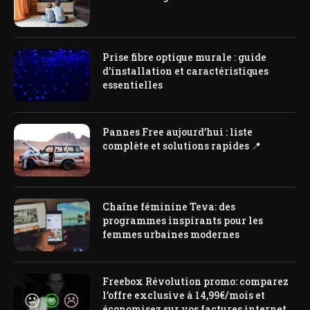
Prise fibre optique murale : guide
d’installation et caractéristiques
essentielles
Pannes Free aujourd’hui : liste
complète et solutions rapides 📍
Chaîne féminine Teva: des
programmes inspirants pour les
femmes urbaines modernes
Freebox Révolution promo: comparez
l’offre exclusive à 14,99€/mois et
économisez sur vos factures internet