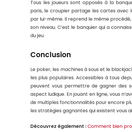
Tous les joueurs sont opposés à la banqu
paris, le croupier partage les cartes avec l
par lui-même. Il reprend le même procédé, 
son niveau. C’est le banquier qui a connais
du jeu.
Conclusion
Le poker, les machines à sous et le blackjac
les plus populaires. Accessibles à tous dep
peuvent vous permettre de gagner des s
aspect ludique. En jouant en ligne, vous n’
de multiples fonctionnalités pour encore plu
les stratégies gagnantes qui existent vous aid
Découvrez également :
Comment bien prot