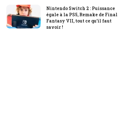
Nintendo Switch 2 : Puissance
égale à la PS5, Remake de Final
Fantasy VII, tout ce qu’il faut
savoir !