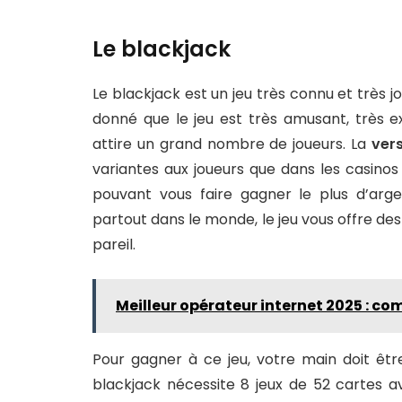
Le blackjack
Le blackjack est un jeu très connu et très j
donné que le jeu est très amusant, très ex
attire un grand nombre de joueurs. La
vers
variantes aux joueurs que dans les casinos 
pouvant vous faire gagner le plus d’arg
partout dans le monde, le jeu vous offre des
pareil.
Meilleur opérateur internet 2025 : com
Pour gagner à ce jeu, votre main doit être
blackjack nécessite 8 jeux de 52 cartes 