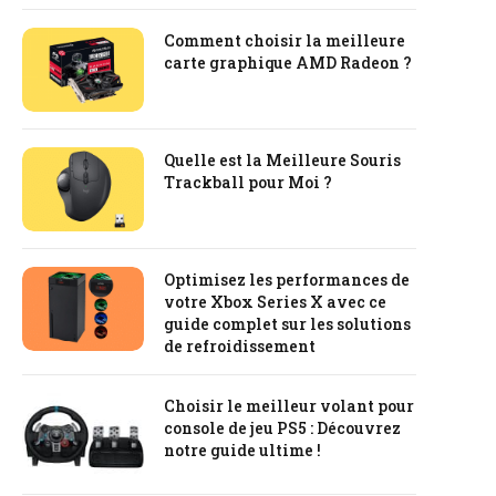
Comment choisir la meilleure
carte graphique AMD Radeon ?
Quelle est la Meilleure Souris
Trackball pour Moi ?
Optimisez les performances de
votre Xbox Series X avec ce
guide complet sur les solutions
de refroidissement
Choisir le meilleur volant pour
console de jeu PS5 : Découvrez
notre guide ultime !