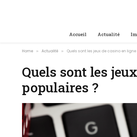
Accueil
Actualité
Im
Home
Actualité
Quels sont les jeux de casino en ligne
»
»
Quels sont les jeux
populaires ?