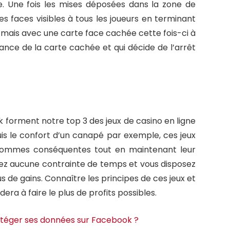
e. Une fois les mises déposées dans la zone de
es faces visibles à tous les joueurs en terminant
mais avec une carte face cachée cette fois-ci à
sance de la carte cachée et qui décide de l’arrêt
k forment notre top 3 des jeux de casino en ligne
uis le confort d’un canapé par exemple, ces jeux
ommes conséquentes tout en maintenant leur
avez aucune contrainte de temps et vous disposez
s de gains. Connaître les principes de ces jeux et
era à faire le plus de profits possibles.
éger ses données sur Facebook ?