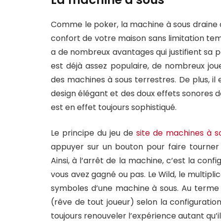
Comme le poker, la machine à sous draine a
confort de votre maison sans limitation tem
a de nombreux avantages qui justifient sa po
est déjà assez populaire, de nombreux jou
des machines à sous terrestres. De plus, il
design élégant et des doux effets sonores de
est en effet toujours sophistiqué.
Le principe du jeu de
site de machines à 
appuyer sur un bouton pour faire tourner 
Ainsi, à l’arrêt de la machine, c’est la conf
vous avez gagné ou pas. Le Wild, le multiplic
symboles d’une machine à sous. Au terme 
(rêve de tout joueur) selon la configurati
toujours renouveler l’expérience autant qu’il