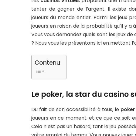
Les
casinos virtuels
proposent une multitud
tenter de gagner de l’argent. Il existe do
joueurs du monde entier. Parmi les jeux pro
joueurs en raison de la probabilité qu’il y a
Vous vous demandez quels sont les jeux de 
? Nous vous les présentons ici en mettant l’
Contenu
Le poker, la star du casino s
Du fait de son accessibilité à tous, le
poker 
joueurs en ce moment, et ce que ce soit 
Cela n’est pas un hasard, tant le jeu possè
votre emploi du temps. Vous pouvez jouer 