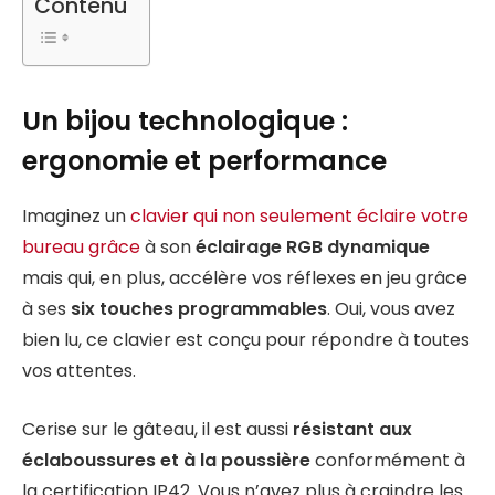
Contenu
Un bijou technologique :
ergonomie et performance
Imaginez un
clavier qui non seulement éclaire votre
bureau grâce
à son
éclairage RGB dynamique
mais qui, en plus, accélère vos réflexes en jeu grâce
à ses
six touches programmables
. Oui, vous avez
bien lu, ce clavier est conçu pour répondre à toutes
vos attentes.
Cerise sur le gâteau, il est aussi
résistant aux
éclaboussures et à la poussière
conformément à
la certification IP42. Vous n’avez plus à craindre les