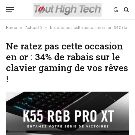
Home
Actualité
Ne ratez pas cette occasion en or : 34% de rabais sur le clavier gaming de vos rêves !
»
»
Ne ratez pas cette occasion
en or : 34% de rabais sur le
clavier gaming de vos rêves
!