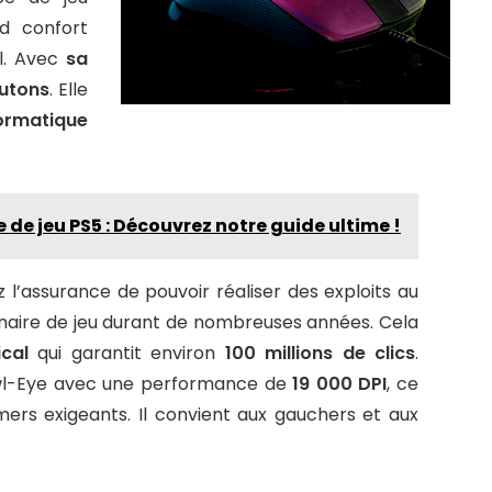
d confort
il. Avec
sa
utons
. Elle
ormatique
e de jeu PS5 : Découvrez notre guide ultime !
z l’assurance de pouvoir réaliser des exploits au
rtenaire de jeu durant de nombreuses années. Cela
cal
qui garantit environ
100 millions de clics
.
Owl-Eye avec une performance de
19 000 DPI
, ce
rs exigeants. Il convient aux gauchers et aux