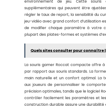
environnement de jeu. Cette souris 
supplémentaires qui peuvent être ajustées a
régler le taux de report, la sensibilité du cu
jeu-vidéo avec grand confort d’utilisation es
de modifier chaque paramètre à votre co
plupart des plates-formes et systèmes d’ex
Quels sites consulter pour connaître l
La souris gamer Roccat compacte offre à 
par rapport aux souris standards. La forme
main naturelle et un confort optimal. La
aux joueurs de personnaliser le comporte
précision optimales, tandis que le logiciel Ro
contrôler facilement les paramètres et les
construction durable assure une durabilité 