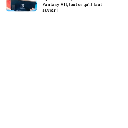
Fantasy VII, tout ce qu’il faut
savoir !