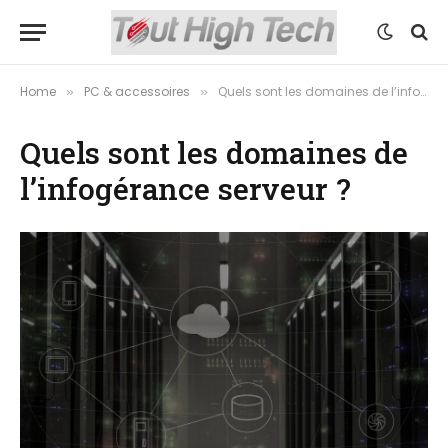
Home
PC & accessoires
Quels sont les domaines de l’infogérance serveur ?
»
»
Quels sont les domaines de
l’infogérance serveur ?