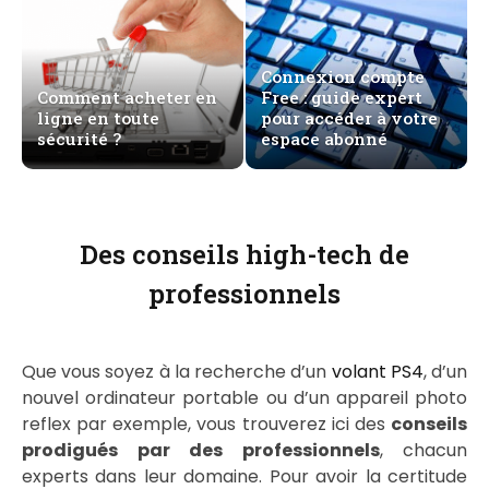
Connexion compte
Comment acheter en
Free : guide expert
ligne en toute
pour accéder à votre
sécurité ?
espace abonné
Des conseils high-tech de
professionnels
Que vous soyez à la recherche d’un
volant PS4
, d’un
nouvel ordinateur portable ou d’un appareil photo
reflex par exemple, vous trouverez ici des
conseils
prodigués par des professionnels
, chacun
experts dans leur domaine. Pour avoir la certitude