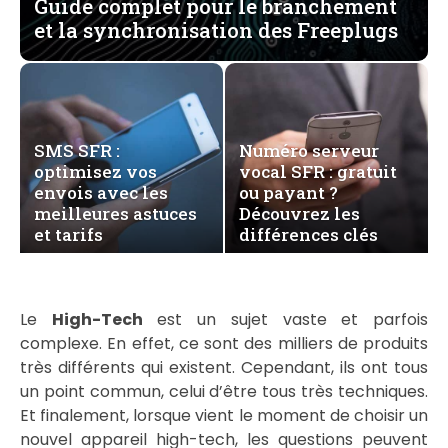
Guide complet pour le branchement
et la synchronisation des Freeplugs
SMS SFR :
Numéro serveur
optimisez vos
vocal SFR : gratuit
envois avec les
ou payant ?
meilleures astuces
Découvrez les
et tarifs
différences clés
Le
High-Tech
est un sujet vaste et parfois
complexe. En effet, ce sont des milliers de produits
très différents qui existent. Cependant, ils ont tous
un point commun, celui d’être tous très techniques.
Et finalement, lorsque vient le moment de choisir un
nouvel appareil high-tech, les questions peuvent