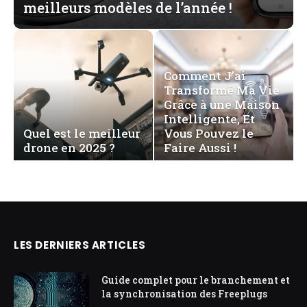
meilleurs modèles de l’année !
Comment J’ai
Transformé Ma Vie
Grâce à une Maison
Intelligente, Et
Quel est le meilleur
Vous Pouvez le
drone en 2025 ?
Faire Aussi !
LES DERNIERS ARTICLES
Guide complet pour le branchement et
la synchronisation des Freeplugs