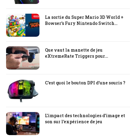
La sortie du Super Mario 3D World +
Bowser’s Fury Nintendo Switch
prévue pour le début de l’an prochain
Que vaut la manette de jeu
eXtremeRate Triggers pour
PlayStation PS4
C’est quoi le bouton DPI d’une souris ?
L’impact des technologies d’image et
son sur l’expérience de jeu