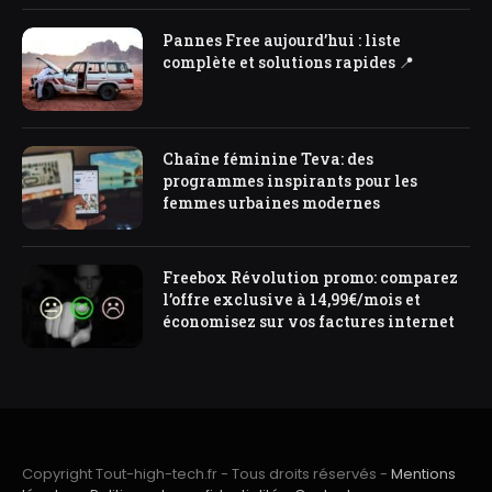
Pannes Free aujourd’hui : liste
complète et solutions rapides 📍
Chaîne féminine Teva: des
programmes inspirants pour les
femmes urbaines modernes
Freebox Révolution promo: comparez
l’offre exclusive à 14,99€/mois et
économisez sur vos factures internet
Copyright Tout-high-tech.fr - Tous droits réservés -
Mentions