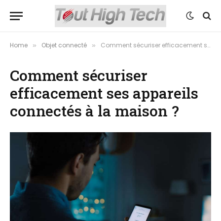
Home
Objet connecté
Comment sécuriser efficacement ses appareils connectés à la maison ?
»
»
Comment sécuriser
efficacement ses appareils
connectés à la maison ?