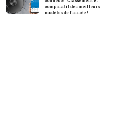
connecté : Classement et
comparatif des meilleurs
modèles de l’année !