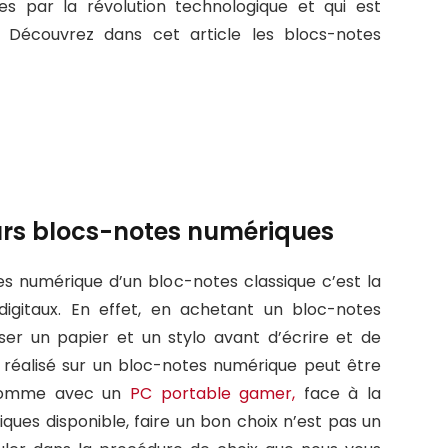
es par la révolution technologique et qui est
Découvrez dans cet article les blocs-notes
eurs blocs-notes numériques
es numérique d’un bloc-notes classique c’est la
 digitaux. En effet, en achetant un bloc-notes
iser un papier et un stylo avant d’écrire et de
st réalisé sur un bloc-notes numérique peut être
, comme avec un
PC portable gamer,
face à la
ues disponible, faire un bon choix n’est pas un