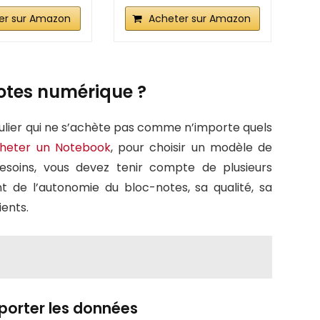
er sur Amazon
Acheter sur Amazon
otes numérique ?
culier qui ne s’achète pas comme n’importe quels
heter un Notebook
, pour choisir un modèle de
esoins, vous devez tenir compte de plusieurs
ent de l’autonomie du bloc-notes, sa qualité, sa
ients.
xporter les données