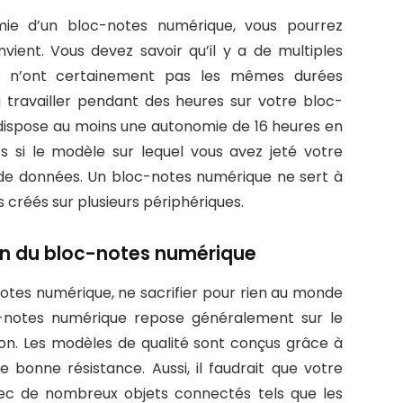
mie d’un bloc-notes numérique, vous pourrez
vient. Vous devez savoir qu’il y a de multiples
 n’ont certainement pas les mêmes durées
à travailler pendant des heures sur votre bloc-
 dispose au moins une autonomie de 16 heures en
s si le modèle sur lequel vous avez jeté votre
n de données. Un bloc-notes numérique ne sert à
rs créés sur plusieurs périphériques.
ation du bloc-notes numérique
otes numérique, ne sacrifier pour rien au monde
loc-notes numérique repose généralement sur le
ion. Les modèles de qualité sont conçus grâce à
e bonne résistance. Aussi, il faudrait que votre
ec de nombreux objets connectés tels que les