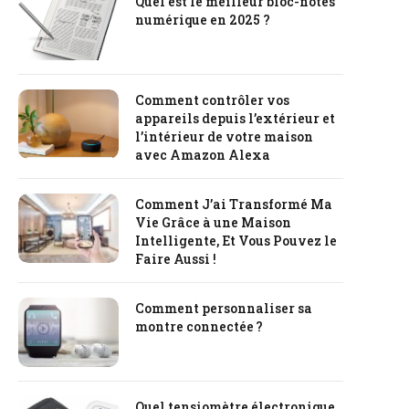
Quel est le meilleur bloc-notes
numérique en 2025 ?
Comment contrôler vos
appareils depuis l’extérieur et
l’intérieur de votre maison
avec Amazon Alexa
Comment J’ai Transformé Ma
Vie Grâce à une Maison
Intelligente, Et Vous Pouvez le
Faire Aussi !
Comment personnaliser sa
montre connectée ?
Quel tensiomètre électronique