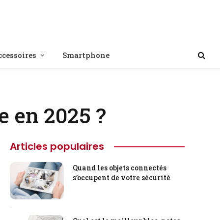
ccessoires
Smartphone
e en 2025 ?
Articles populaires
Quand les objets connectés
s’occupent de votre sécurité