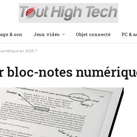
age & son
Jeux vidéo
Objet connecté
PC & a
 numérique en 2025 ?
ur bloc-notes numériqu