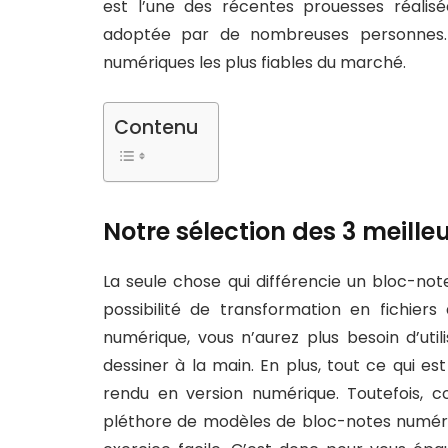
est l’une des récentes prouesses réalisé
adoptée par de nombreuses personnes. 
numériques les plus fiables du marché.
Contenu
Notre sélection des 3 meill
La seule chose qui différencie un bloc-not
possibilité de transformation en fichiers
numérique, vous n’aurez plus besoin d’util
dessiner à la main. En plus, tout ce qui e
rendu en version numérique. Toutefois
pléthore de modèles de bloc-notes numériq