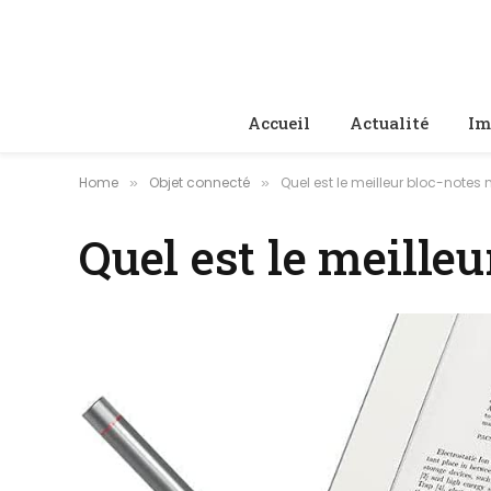
Accueil
Actualité
Im
Home
Objet connecté
Quel est le meilleur bloc-notes
»
»
Quel est le meille