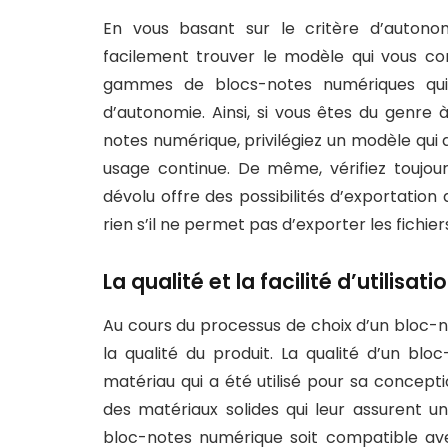
En vous basant sur le critère d’autono
facilement trouver le modèle qui vous con
gammes de blocs-notes numériques qui
d’autonomie. Ainsi, si vous êtes du genre 
notes numérique, privilégiez un modèle qui
usage continue. De même, vérifiez toujour
dévolu offre des possibilités d’exportatio
rien s’il ne permet pas d’exporter les fichie
La qualité et la facilité d’utilis
Au cours du processus de choix d’un bloc-n
la qualité du produit. La qualité d’un b
matériau qui a été utilisé pour sa concept
des matériaux solides qui leur assurent un
bloc-notes numérique soit compatible av