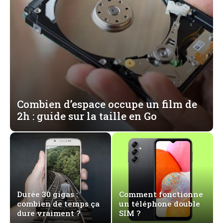
Combien d’espace occupe un film de
2h : guide sur la taille en Go
Durée 30 gigas :
Comment fonctionne
combien de temps ça
un téléphone double
dure vraiment ?
SIM ?