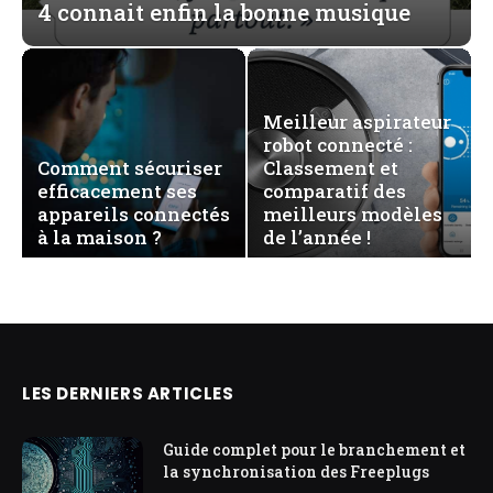
4 connait enfin la bonne musique
Meilleur aspirateur
robot connecté :
Comment sécuriser
Classement et
efficacement ses
comparatif des
appareils connectés
meilleurs modèles
à la maison ?
de l’année !
LES DERNIERS ARTICLES
Guide complet pour le branchement et
la synchronisation des Freeplugs