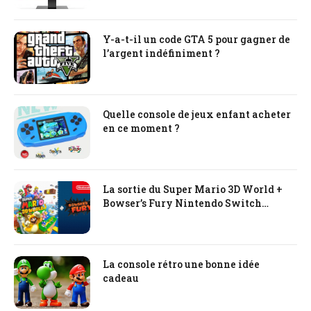
Y-a-t-il un code GTA 5 pour gagner de
l’argent indéfiniment ?
Quelle console de jeux enfant acheter
en ce moment ?
La sortie du Super Mario 3D World +
Bowser’s Fury Nintendo Switch
prévue pour le début de l’an prochain
La console rétro une bonne idée
cadeau