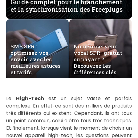
Guide complet pour le branchement
et la synchronisation des Freeplugs
SMS SFR :
Numéro serveur
optimisez vos
vocal SFR : gratuit
envois avec les
ou payant ?
meilleures astuces
Découvrez les
et tarifs
différences clés
Le
High-Tech
est un sujet vaste et parfois
complexe. En effet, ce sont des milliers de produits
très différents qui existent. Cependant, ils ont tous
un point commun, celui d’être tous très techniques.
Et finalement, lorsque vient le moment de choisir un
nouvel appareil high-tech, les questions peuvent