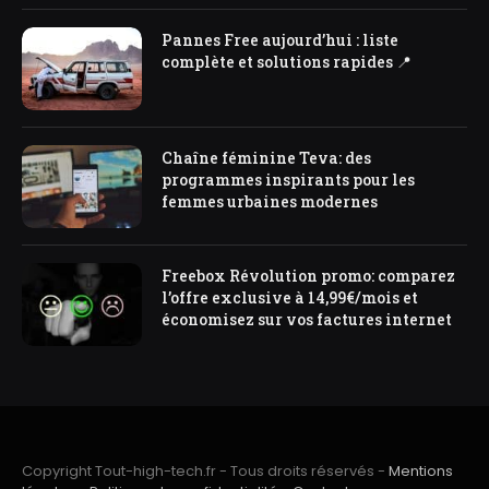
Pannes Free aujourd’hui : liste
complète et solutions rapides 📍
Chaîne féminine Teva: des
programmes inspirants pour les
femmes urbaines modernes
Freebox Révolution promo: comparez
l’offre exclusive à 14,99€/mois et
économisez sur vos factures internet
Copyright Tout-high-tech.fr - Tous droits réservés -
Mentions