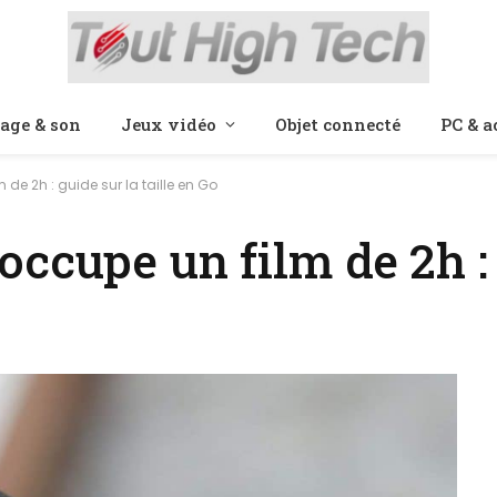
age & son
Jeux vidéo
Objet connecté
PC & a
e 2h : guide sur la taille en Go
ccupe un film de 2h :