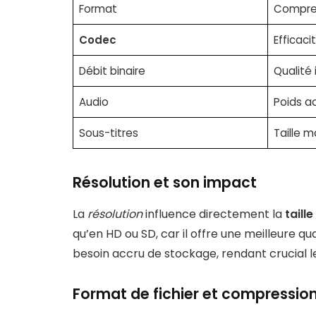
Format
Compres
Codec
Efficaci
Débit binaire
Qualité
Audio
Poids a
Sous-titres
Taille m
Résolution et son impact
La
résolution
influence directement la
taille
qu’en HD ou SD, car il offre une meilleure qu
besoin accru de stockage, rendant crucial le
Format de fichier et compressio