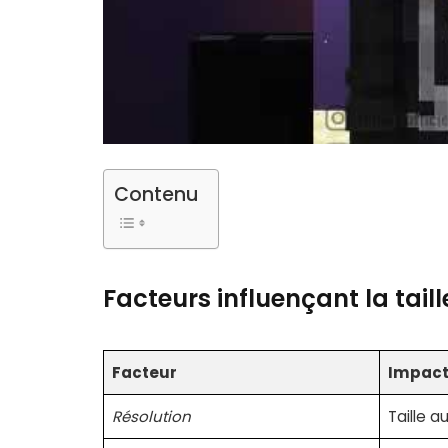
Contenu
Facteurs influençant la taill
Facteur
Impac
Résolution
Taille 