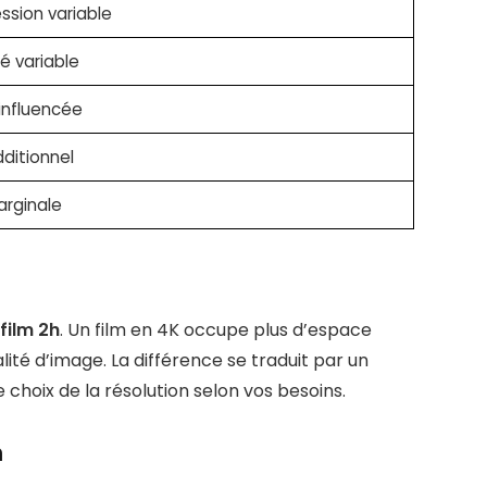
sion variable
té variable
 influencée
dditionnel
arginale
 film 2h
. Un film en 4K occupe plus d’espace
alité d’image. La différence se traduit par un
 choix de la résolution selon vos besoins.
n