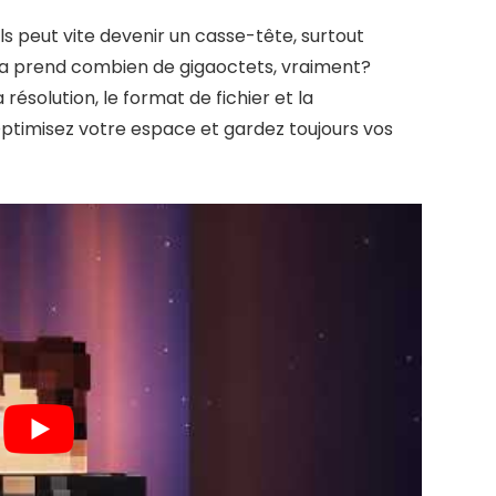
s peut vite devenir un casse-tête, surtout
s, ça prend combien de gigaoctets, vraiment?
ésolution, le format de fichier et la
 Optimisez votre espace et gardez toujours vos