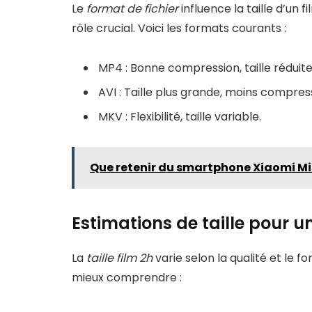
Le
format de fichier
influence la taille d’un 
rôle crucial. Voici les formats courants :
MP4 : Bonne compression, taille réduite
AVI : Taille plus grande, moins compres
MKV : Flexibilité, taille variable.
Que retenir du smartphone Xiaomi Mi 
Estimations de taille pour u
La
taille film 2h
varie selon la qualité et le f
mieux comprendre :