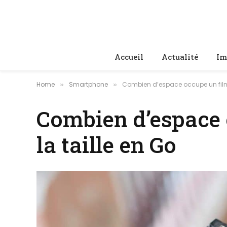
Accueil
Actualité
Im
Home
Smartphone
Combien d’espace occupe un film d
»
»
Combien d’espace o
la taille en Go