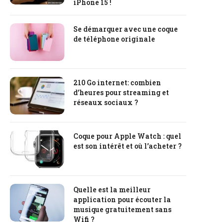
iPhone 15 !
Se démarquer avec une coque
de téléphone originale
210 Go internet: combien
d’heures pour streaming et
réseaux sociaux ?
Coque pour Apple Watch : quel
est son intérêt et où l’acheter ?
Quelle est la meilleur
application pour écouter la
musique gratuitement sans
Wifi ?