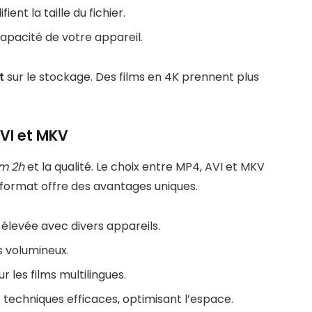
ient la taille du fichier.
capacité de votre appareil.
t
sur le stockage. Des films en 4K prennent plus
AVI et MKV
ilm 2h
et la qualité. Le choix entre MP4, AVI et MKV
format offre des avantages uniques.
 élevée avec divers appareils.
us volumineux.
r les films multilingues.
 techniques efficaces, optimisant l’espace.