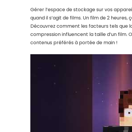
Gérer l’espace de stockage sur vos appareil
quand il s’agit de films. Un film de 2 heure
Découvrez comment les facteurs tels que la r
compression influencent la taille d’un film.
contenus préférés à portée de main !