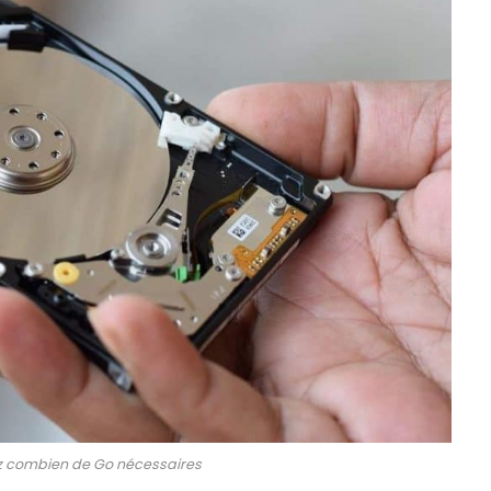
rez combien de Go nécessaires