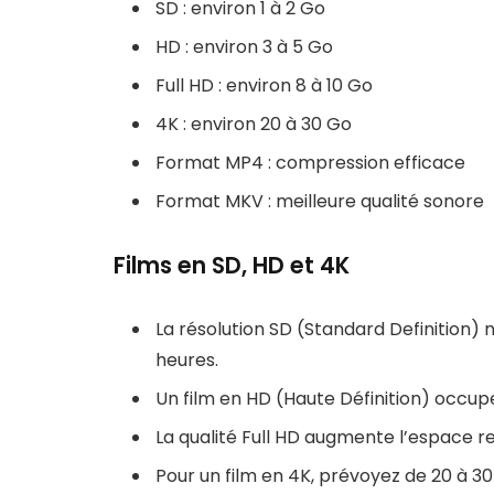
SD : environ 1 à 2 Go
HD : environ 3 à 5 Go
Full HD : environ 8 à 10 Go
4K : environ 20 à 30 Go
Format MP4 : compression efficace
Format MKV : meilleure qualité sonore
Films en SD, HD et 4K
La résolution SD (Standard Definition) n
heures.
Un film en HD (Haute Définition) occupe 
La qualité Full HD augmente l’espace re
Pour un film en 4K, prévoyez de 20 à 30