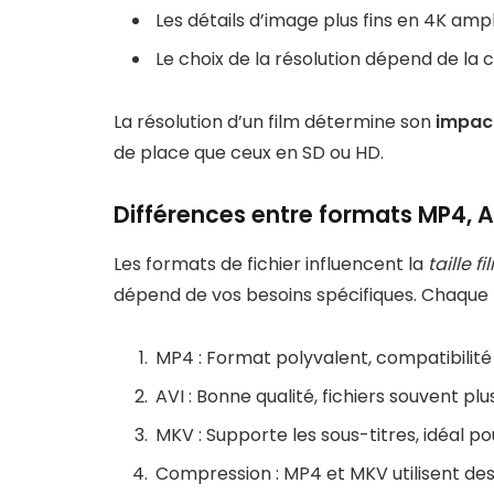
Les détails d’image plus fins en 4K amplif
Le choix de la résolution dépend de la 
La résolution d’un film détermine son
impac
de place que ceux en SD ou HD.
Différences entre formats MP4, 
Les formats de fichier influencent la
taille f
dépend de vos besoins spécifiques. Chaque 
MP4 : Format polyvalent, compatibilité
AVI : Bonne qualité, fichiers souvent pl
MKV : Supporte les sous-titres, idéal pou
Compression : MP4 et MKV utilisent des