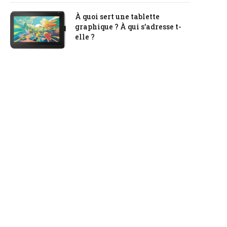
À quoi sert une tablette
graphique ? À qui s’adresse t-
elle ?