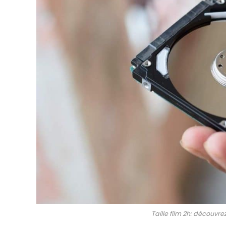
Taille film 2h: découv