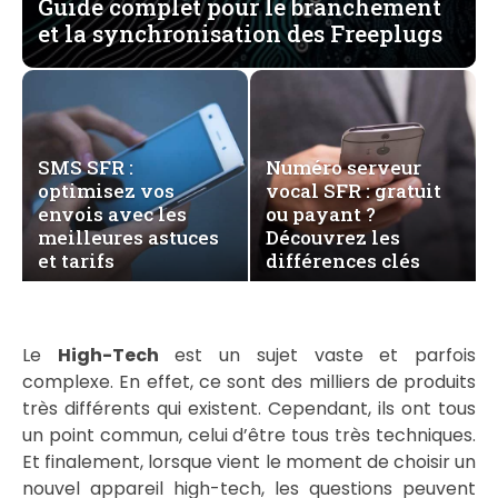
Guide complet pour le branchement
et la synchronisation des Freeplugs
SMS SFR :
Numéro serveur
optimisez vos
vocal SFR : gratuit
envois avec les
ou payant ?
meilleures astuces
Découvrez les
et tarifs
différences clés
Le
High-Tech
est un sujet vaste et parfois
complexe. En effet, ce sont des milliers de produits
très différents qui existent. Cependant, ils ont tous
un point commun, celui d’être tous très techniques.
Et finalement, lorsque vient le moment de choisir un
nouvel appareil high-tech, les questions peuvent