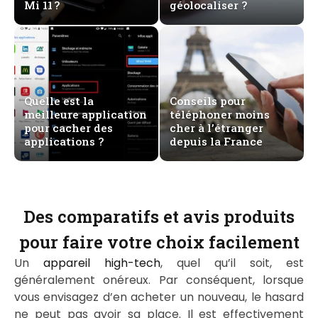
Mi 11 ?
géolocaliser ?
Quelle est la
Conseils pour
meilleure application
téléphoner moins
pour cacher des
cher à l’étranger
applications ?
depuis la France
Des comparatifs et avis produits
pour faire votre choix facilement
Un
appareil high-tech
, quel qu’il soit, est
généralement onéreux. Par conséquent, lorsque
vous envisagez d’en acheter un nouveau, le hasard
ne peut pas avoir sa place. Il est effectivement