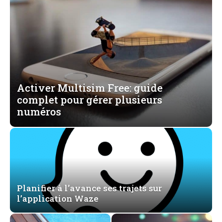
Activer Multisim Free: guide
complet pour gérer plusieurs
numéros
Planifier à l’avance ses trajets sur
l’application Waze